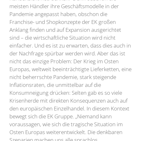
meisten Händler ihre Geschäftsmodelle in der
Pandemie angepasst haben, obschon die
Franchise- und Shopkonzepte der EK großen
Anklang finden und auf Expansion ausgerichtet
sind – die wirtschaftliche Situation wird nicht
einfacher. Und es ist zu erwarten, dass dies auch in
der Nachfrage spürbar werden wird. Aber das ist
nicht das einzige Problem: Der Krieg im Osten
Europas, weltweit beeinträchtigte Lieferketten, eine
nicht beherrschte Pandemie, stark steigende
Inflationsraten, die unmittelbar auf die
Konsumneigung drücken: Selten gab es so viele
Krisenherde mit direkten Konsequenzen auch auf
den europäischen Einzelhandel. In diesem
Kontext
bewegt sich die EK Gruppe. „Niemand kann
voraussagen, wie sich die tragische Situation im
Osten Europas weiterentwickelt. Die denkbaren
Szenarien machen uns alle sprachlos.