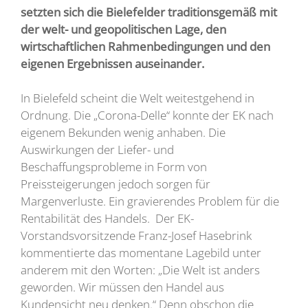
setzten sich die Bielefelder traditionsgemäß mit
der welt- und geopolitischen Lage, den
wirtschaftlichen Rahmenbedingungen und den
eigenen Ergebnissen auseinander.
In Bielefeld scheint die Welt weitestgehend in
Ordnung. Die „Corona-Delle“ konnte der EK nach
eigenem Bekunden wenig anhaben. Die
Auswirkungen der Liefer- und
Beschaffungsprobleme in Form von
Preissteigerungen jedoch sorgen für
Margenverluste. Ein gravierendes Problem für die
Rentabilität des Handels. Der EK-
Vorstandsvorsitzende Franz-Josef Hasebrink
kommentierte das momentane Lagebild unter
anderem mit den Worten: „Die Welt ist anders
geworden. Wir müssen den Handel aus
Kundensicht neu denken.“ Denn obschon die