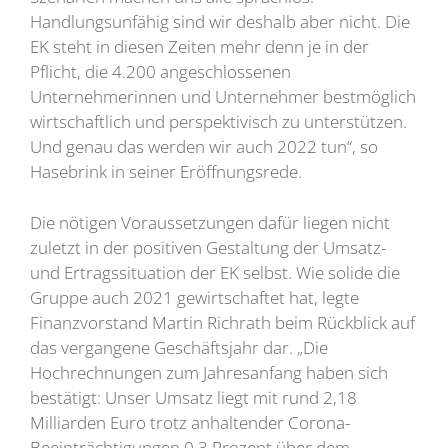
Handlungsunfähig sind wir deshalb aber nicht. Die
EK steht in diesen Zeiten mehr denn je in der
Pflicht, die 4.200 angeschlossenen
Unternehmerinnen und Unternehmer bestmöglich
wirtschaftlich und perspektivisch zu unterstützen.
Und genau das werden wir auch 2022 tun“, so
Hasebrink in seiner Eröffnungsrede.
Die nötigen Voraussetzungen dafür liegen nicht
zuletzt in der positiven Gestaltung der Umsatz-
und Ertragssituation der EK selbst. Wie solide die
Gruppe auch 2021 gewirtschaftet hat, legte
Finanzvorstand Martin Richrath beim Rückblick auf
das vergangene Geschäftsjahr dar. „Die
Hochrechnungen zum Jahresanfang haben sich
bestätigt: Unser Umsatz liegt mit rund 2,18
Milliarden Euro trotz anhaltender Corona-
Beeinträchtigungen 0,3 Prozent über dem