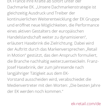
EK France ihre Kräfte ab sofort unter der
Dachmarke EK. „Unsere Dachmarkenstrategie ist
gleichzeitig Ausdruck und Treiber der
kontinuierlichen Weiterentwicklung der EK Gruppe
und eröffnet neue Möglichkeiten, die Performance
eines aktiven Gestalters der europäischen
Handelslandschaft weiter zu dynamisieren“,
erläutert Hasebrink die Zielrichtung. Dabei wird
der Auftritt durch das Markenversprechen „Retail
in Motion“ gestützt, das den Anspruch formuliert,
die Branche nachhaltig weiterzuentwickeln. Franz-
Josef Hasebrink, der zum Jahresende nach
langjähriger Tätigkeit aus dem EK-
Vorstand ausscheiden wird, verabschiedet die
Medienvertreter mit den Worten: „Die besten Jahre
der EK werden noch kommen.“
ek-retail.com/de