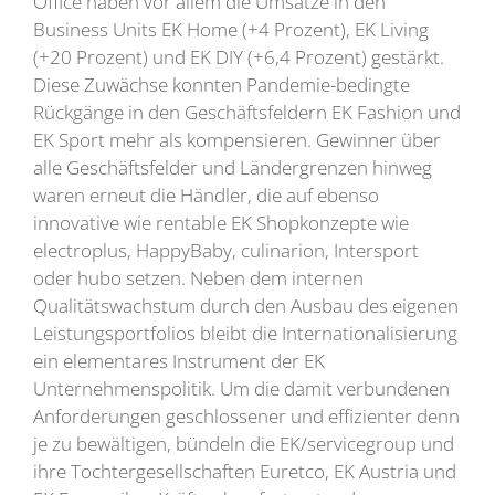
Office haben vor allem die Umsätze in den
Business Units EK Home (+4 Prozent), EK Living
(+20 Prozent) und EK DIY (+6,4 Prozent) gestärkt.
Diese Zuwächse konnten Pandemie-bedingte
Rückgänge in den Geschäftsfeldern EK Fashion und
EK Sport mehr als kompensieren. Gewinner über
alle Geschäftsfelder und Ländergrenzen hinweg
waren erneut die Händler, die auf ebenso
innovative wie rentable EK Shopkonzepte wie
electroplus, HappyBaby, culinarion, Intersport
oder hubo setzen. Neben dem internen
Qualitätswachstum durch den Ausbau des eigenen
Leistungsportfolios bleibt die Internationalisierung
ein elementares Instrument der EK
Unternehmenspolitik. Um die damit verbundenen
Anforderungen geschlossener und effizienter denn
je zu bewältigen, bündeln die EK/servicegroup und
ihre Tochtergesellschaften Euretco, EK Austria und