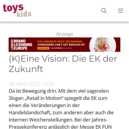
Zum
M
Inhalt
springen
Anzeige
(K)Eine Vision: Die EK der
Zukunft
28. April 2022, 14:25
Da ist Bewegung drin. Mit dem viel sagenden
Slogan „Retail in Motion“ spiegelt die EK zum
einen die Veränderungen in der
Handelslandschaft, zum anderen aber auch die
internen Weichenstellungen.
Bei der Jahres-
Pressekonferenz anlässlich der Messe EK FUN