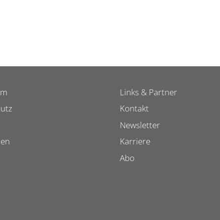
um
Links & Partner
utz
Kontakt
Newsletter
ten
Karriere
Abo