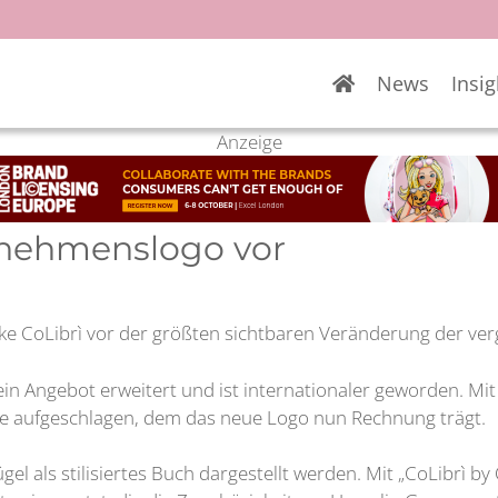
News
Insig
Anzeige
ernehmenslogo vor
ke CoLibrì vor der größten sichtbaren Veränderung der ve
ein Angebot erweitert und ist internationaler geworden. 
te aufgeschlagen, dem das neue Logo nun Rechnung trägt.
lügel als stilisiertes Buch dargestellt werden. Mit „CoLibr