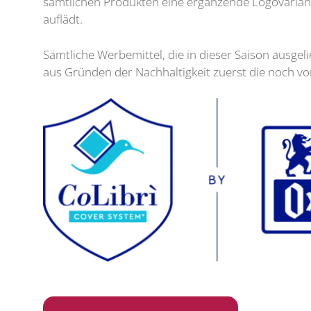
sämtlichen Produkten eine ergänzende Logovariante
auflädt.
Sämtliche Werbemittel, die in dieser Saison ausgel
aus Gründen der Nachhaltigkeit zuerst die noch v