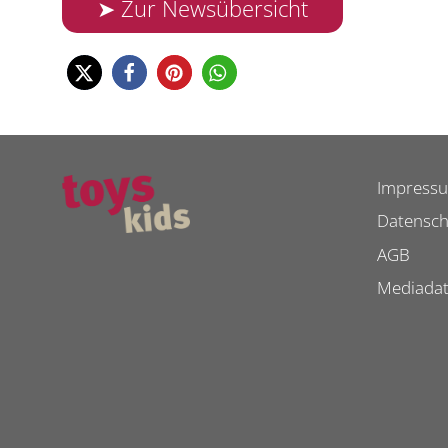
➤ Zur Newsübersicht
Impress
Datensch
AGB
Mediada