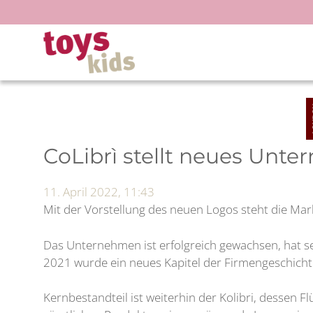
Zum
Inhalt
springen
CoLibrì stellt neues Unt
11. April 2022, 11:43
Mit der Vorstellung des neuen Logos steht die Mar
Das Unternehmen ist erfolgreich gewachsen, hat s
2021 wurde ein neues Kapitel der Firmengeschich
Kernbestandteil ist weiterhin der Kolibri, dessen F