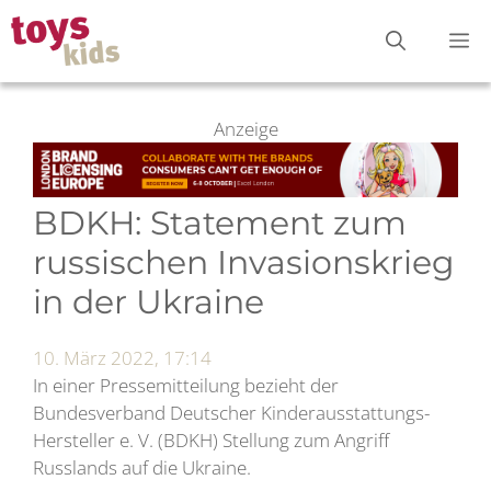
Zum
M
Inhalt
springen
Anzeige
BDKH: Statement zum
russischen Invasionskrieg
in der Ukraine
10. März 2022, 17:14
In einer Pressemitteilung bezieht der
Bundesverband Deutscher Kinderausstattungs-
Hersteller e. V. (BDKH) Stellung zum Angriff
Russlands auf die Ukraine.