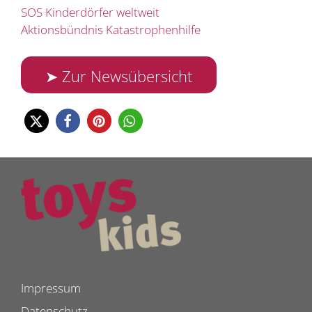
SOS Kinderdörfer weltweit
Aktionsbündnis Katastrophenhilfe
➤ Zur Newsübersicht
Impressum
Datenschutz