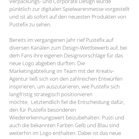
Verpackungs- und Corporate Design wurde
pünktlich zur digitalen Spielwarenmesse vorgestellt
und ist ab sofort auf den neuesten Produkten von
Pustefix zu sehen.
Bereits im vergangenen Jahr rief Pustefix auf
diversen Kanälen zum Design-Wettbewerb auf, bei
dem Fans ihre eigenen Designvorschläge für das
neue Logo abgeben durften. Die
Marketingabteilung im Team mit der Kreativ-
Agentur ließ sich von den zahlreichen Entwürfen
inspirieren, um auszutarieren, wie Pustefix sich
langfristig strategisch positionieren
möchte. Letztendlich fiel die Entscheidung dafür,
den für Pustefix besonderen
Wiedererkennungswert beizubehalten: Pusti und
auch die bekannten Farben Gelb und Blau sind
weiterhin im Logo enthalten. Dabei ist das neue