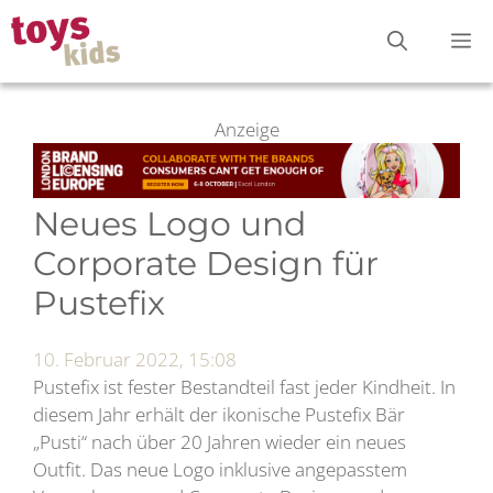
Zum
M
Inhalt
springen
Anzeige
Neues Logo und
Corporate Design für
Pustefix
10. Februar 2022, 15:08
Pustefix ist fester Bestandteil fast jeder Kindheit. In
diesem Jahr erhält der ikonische Pustefix Bär
„Pusti“ nach über 20 Jahren wieder ein neues
Outfit. Das neue Logo inklusive angepasstem