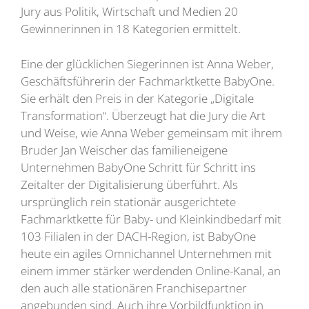
Jury aus Politik, Wirtschaft und Medien 20
Gewinnerinnen in 18 Kategorien ermittelt.
Eine der glücklichen Siegerinnen ist Anna Weber,
Geschäftsführerin der Fachmarktkette BabyOne.
Sie erhält den Preis in der Kategorie „Digitale
Transformation“. Überzeugt hat die Jury die Art
und Weise, wie Anna Weber gemeinsam mit ihrem
Bruder Jan Weischer das familieneigene
Unternehmen BabyOne Schritt für Schritt ins
Zeitalter der Digitalisierung überführt. Als
ursprünglich rein stationär ausgerichtete
Fachmarktkette für Baby- und Kleinkindbedarf mit
103 Filialen in der DACH-Region, ist BabyOne
heute ein agiles Omnichannel Unternehmen mit
einem immer stärker werdenden Online-Kanal, an
den auch alle stationären Franchisepartner
angebunden sind. Auch ihre Vorbildfunktion in