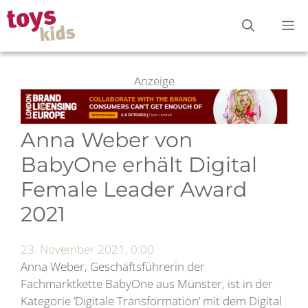
Zum
M
Inhalt
springen
Anzeige
Anna Weber von
BabyOne erhält Digital
Female Leader Award
2021
23. November 2021, 0:00
Anna Weber, Geschäftsführerin der
Fachmarktkette BabyOne aus Münster, ist in der
Kategorie ‘Digitale Transformation’ mit dem Digital