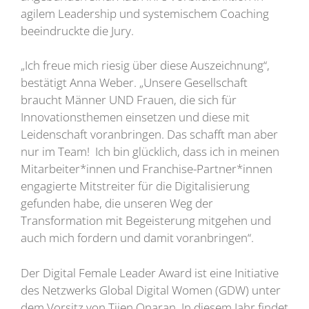
agilem Leadership und systemischem Coaching
beeindruckte die Jury.
„Ich freue mich riesig über diese Auszeichnung“,
bestätigt Anna Weber. „Unsere Gesellschaft
braucht Männer UND Frauen, die sich für
Innovationsthemen einsetzen und diese mit
Leidenschaft voranbringen. Das schafft man aber
nur im Team! Ich bin glücklich, dass ich in meinen
Mitarbeiter*innen und Franchise-Partner*innen
engagierte Mitstreiter für die Digitalisierung
gefunden habe, die unseren Weg der
Transformation mit Begeisterung mitgehen und
auch mich fordern und damit voranbringen“.
Der Digital Female Leader Award ist eine Initiative
des Netzwerks Global Digital Women (GDW) unter
dem Vorsitz von Tijen Onaran. In diesem Jahr findet