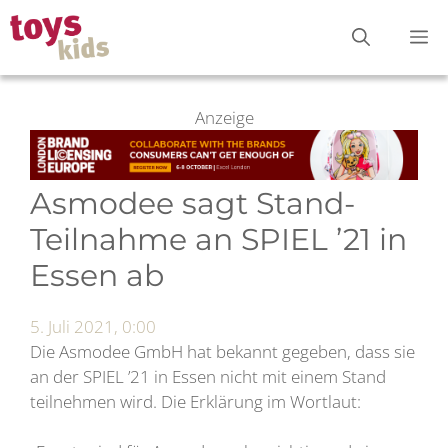
Zum
M
Inhalt
springen
Anzeige
Asmodee sagt Stand-
Teilnahme an SPIEL ’21 in
Essen ab
5. Juli 2021, 0:00
Die Asmodee GmbH hat bekannt gegeben, dass sie
an der SPIEL ’21 in Essen nicht mit einem Stand
teilnehmen wird. Die Erklärung im Wortlaut: