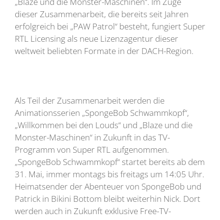
„Blaze und die Monster-Maschinen“. Im Zuge
dieser Zusammenarbeit, die bereits seit Jahren
erfolgreich bei „PAW Patrol“ besteht, fungiert Super
RTL Licensing als neue Lizenzagentur dieser
weltweit beliebten Formate in der DACH-Region.
Als Teil der Zusammenarbeit werden die
Animationsserien „SpongeBob Schwammkopf“,
„Willkommen bei den Louds“ und „Blaze und die
Monster-Maschinen“ in Zukunft in das TV-
Programm von Super RTL aufgenommen.
„SpongeBob Schwammkopf“ startet bereits ab dem
31. Mai, immer montags bis freitags um 14:05 Uhr.
Heimatsender der Abenteuer von SpongeBob und
Patrick in Bikini Bottom bleibt weiterhin Nick. Dort
werden auch in Zukunft exklusive Free-TV-