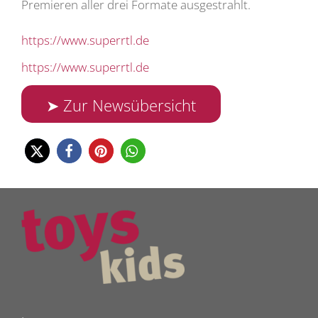
Premieren aller drei Formate ausgestrahlt.
https://www.superrtl.de
https://www.superrtl.de
➤ Zur Newsübersicht