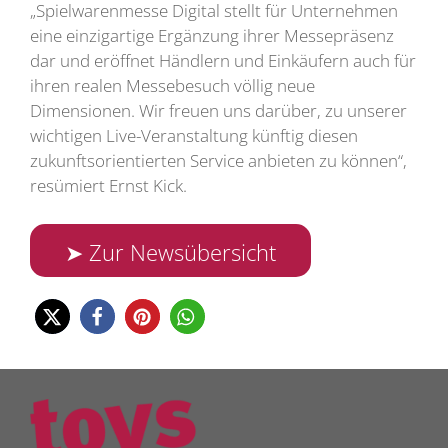
„Spielwarenmesse Digital stellt für Unternehmen
eine einzigartige Ergänzung ihrer Messepräsenz
dar und eröffnet Händlern und Einkäufern auch für
ihren realen Messebesuch völlig neue
Dimensionen. Wir freuen uns darüber, zu unserer
wichtigen Live-Veranstaltung künftig diesen
zukunftsorientierten Service anbieten zu können“,
resümiert Ernst Kick.
➤ Zur Newsübersicht