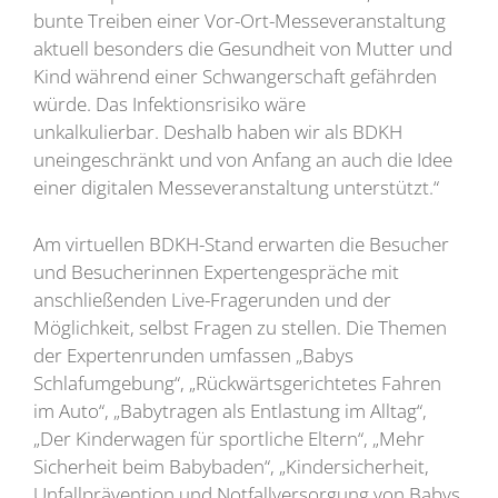
bunte Treiben einer Vor-Ort-Messeveranstaltung
aktuell besonders die Gesundheit von Mutter und
Kind während einer Schwangerschaft gefährden
würde. Das Infektionsrisiko wäre
unkalkulierbar. Deshalb haben wir als BDKH
uneingeschränkt und von Anfang an auch die Idee
einer digitalen Messeveranstaltung unterstützt.“
Am virtuellen BDKH-Stand erwarten die Besucher
und Besucherinnen Expertengespräche mit
anschließenden Live-Fragerunden und der
Möglichkeit, selbst Fragen zu stellen. Die Themen
der Expertenrunden umfassen „Babys
Schlafumgebung“, „Rückwärtsgerichtetes Fahren
im Auto“, „Babytragen als Entlastung im Alltag“,
„Der Kinderwagen für sportliche Eltern“, „Mehr
Sicherheit beim Babybaden“, „Kindersicherheit,
Unfallprävention und Notfallversorgung von Babys