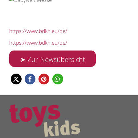
https://www.bdkh.eu/de/
https://www.bdkh.eu/de/
➤ Zur Newsübersicht