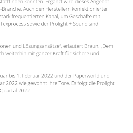
attfinden konnten. Ergänzt wird dieses Angebot
Branche. Auch den Herstellern konfektionierter
 stark frequentierten Kanal, um Geschäfte mit
d Texprocess sowie der Prolight + Sound sind
ionen und Lösungsansätze“, erläutert Braun. „Dem
ch weiterhin mit ganzer Kraft für sichere und
anuar bis 1. Februar 2022 und der Paperworld und
r 2022 wie gewohnt ihre Tore. Es folgt die Prolight
 Quartal 2022.