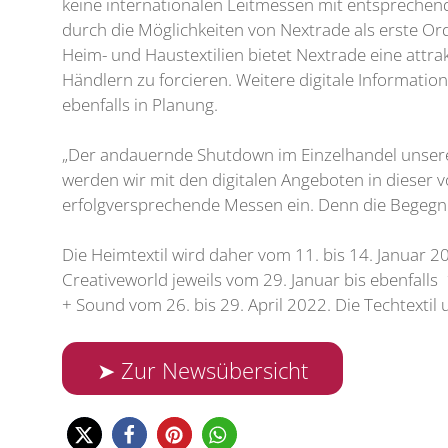
keine internationalen Leitmessen mit entspreche
durch die Möglichkeiten von Nextrade als erste O
Heim- und Haustextilien bietet Nextrade eine attra
Händlern zu forcieren. Weitere digitale Informatio
ebenfalls in Planung.
„Der andauernde Shutdown im Einzelhandel unsere
werden wir mit den digitalen Angeboten in dieser vo
erfolgversprechende Messen ein. Denn die Begegnu
Die Heimtextil wird daher vom 11. bis 14. Januar 
Creativeworld jeweils vom 29. Januar bis ebenfalls
+ Sound vom 26. bis 29. April 2022. Die Techtexti
➤ Zur Newsübersicht