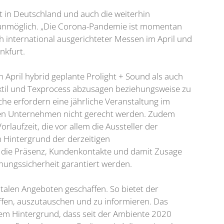
ot in Deutschland und auch die weiterhin
 unmöglich. „Die Corona-Pandemie ist momentan
 international ausgerichteter Messen im April und
nkfurt.
April hybrid geplante Prolight + Sound als auch
extil und Texprocess abzusagen beziehungsweise zu
he erfordern eine jährliche Veranstaltung im
enden Unternehmen nicht gerecht werden. Zudem
rlaufzeit, die vor allem die Aussteller der
m Hintergrund der derzeitigen
 die Präsenz, Kundenkontakte und damit Zusage
anungssicherheit garantiert werden.
italen Angeboten geschaffen. So bietet der
effen, auszutauschen und zu informieren. Das
dem Hintergrund, dass seit der Ambiente 2020