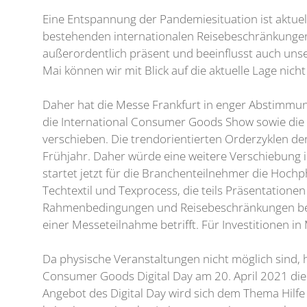
Eine Entspannung der Pandemiesituation ist aktuell 
bestehenden internationalen Reisebeschränkunge
außerordentlich präsent und beeinflusst auch unse
Mai können wir mit Blick auf die aktuelle Lage nich
Daher hat die Messe Frankfurt in enger Abstimmung
die International Consumer Goods Show sowie die 
verschieben. Die trendorientierten Orderzyklen de
Frühjahr. Daher würde eine weitere Verschiebung 
startet jetzt für die Branchenteilnehmer die Hochph
Techtextil und Texprocess, die teils Präsentation
Rahmenbedingungen und Reisebeschränkungen beste
einer Messeteilnahme betrifft. Für Investitionen i
Da physische Veranstaltungen nicht möglich sind, h
Consumer Goods Digital Day am 20. April 2021 die 
Angebot des Digital Day wird sich dem Thema Hilfe