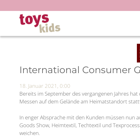
Zum
Inhalt
springen
International Consumer 
18. Januar 2021, 0:00
Bereits im September des vergangenen Jahres hat 
Messen auf dem Gelände am Heimatstandort statt
In enger Absprache mit den Kunden müssen nun auc
Goods Show, Heimtextil, Techtextil und Texproces
weichen.