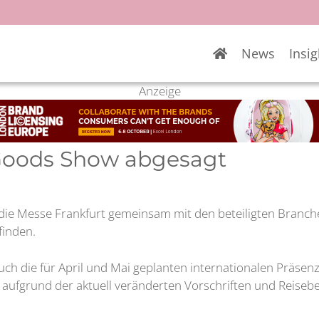
News
Insig
Anzeige
Goods Show abgesagt
die Messe Frankfurt gemeinsam mit den beteiligten Branch
finden.
h die für April und Mai geplanten internationalen Präsen
s aufgrund der aktuell veränderten Vorschriften und Rei