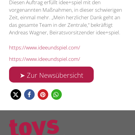
Diesen Auftrag erfüllt idee+spiel mit den
vorgenannten Maßnahmen, in dieser schwierigen
Zeit, einmal mehr. „Mein herzlicher Dank geht an
das gesamte Team in der Zentrale,“ bekräftigt
Andreas Wagner, Beiratsvorsitzender idee+spiel.
https://www.ideeundspiel.com/
https://www.ideeundspiel.com/
➤ Zur Newsübersicht