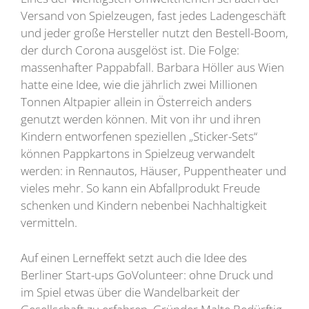
Versand von Spielzeugen, fast jedes Ladengeschäft
und jeder große Hersteller nutzt den Bestell-Boom,
der durch Corona ausgelöst ist. Die Folge:
massenhafter Pappabfall. Barbara Höller aus Wien
hatte eine Idee, wie die jährlich zwei Millionen
Tonnen Altpapier allein in Österreich anders
genutzt werden können. Mit von ihr und ihren
Kindern entworfenen speziellen „Sticker-Sets“
können Pappkartons in Spielzeug verwandelt
werden: in Rennautos, Häuser, Puppentheater und
vieles mehr. So kann ein Abfallprodukt Freude
schenken und Kindern nebenbei Nachhaltigkeit
vermitteln.
Auf einen Lerneffekt setzt auch die Idee des
Berliner Start-ups GoVolunteer: ohne Druck und
im Spiel etwas über die Wandelbarkeit der