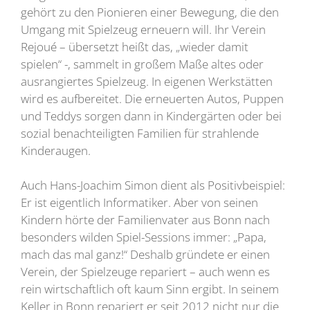
gehört zu den Pionieren einer Bewegung, die den
Umgang mit Spielzeug erneuern will. Ihr Verein
Rejoué – übersetzt heißt das, „wieder damit
spielen“ -, sammelt in großem Maße altes oder
ausrangiertes Spielzeug. In eigenen Werkstätten
wird es aufbereitet. Die erneuerten Autos, Puppen
und Teddys sorgen dann in Kindergärten oder bei
sozial benachteiligten Familien für strahlende
Kinderaugen.
Auch Hans-Joachim Simon dient als Positivbeispiel:
Er ist eigentlich Informatiker. Aber von seinen
Kindern hörte der Familienvater aus Bonn nach
besonders wilden Spiel-Sessions immer: „Papa,
mach das mal ganz!“ Deshalb gründete er einen
Verein, der Spielzeuge repariert – auch wenn es
rein wirtschaftlich oft kaum Sinn ergibt. In seinem
Keller in Bonn repariert er seit 2012 nicht nur die