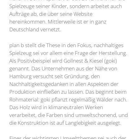
Spielzeuge seiner Kinder, sondern arbeitet auch
Aufträge ab, die über seine Website
hereinkommen. Mittlerweile ist er in ganz
Deutschland vernetzt.
plan b stellt die These in den Fokus, nachhaltiges
Spielzeug sei vor allem eine Frage der Herstellung.
Als Positivbeispiel wird Gollnest & Kiesel (goki)
genannt. Das Unternehmen aus der Nähe von
Hamburg versucht seit Gründung, den
Nachhaltigkeitsgedanken in allen Aspekten der
Produktion einfließen zu lassen. Das beginnt beim
Rohmaterial: goki pflanzt regelmäßig Wälder nach.
Das Holz wird in klimaneutralen Werken
verarbeitet, die Farben sind umweltschonend, und
die Konstruktion ist auf Langlebigkeit ausgelegt.
Eines der wichtigsten Umweltthemen sei auch der