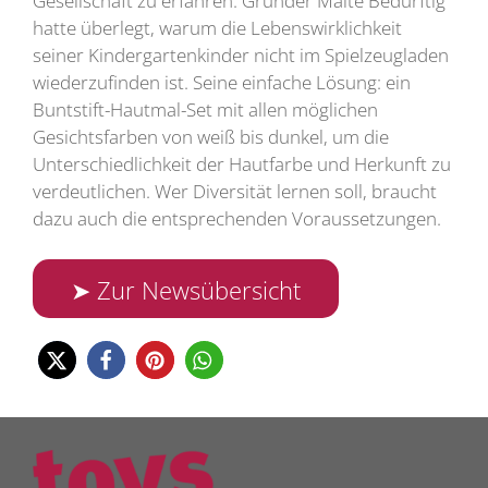
Gesellschaft zu erfahren. Gründer Malte Bedürftig
hatte überlegt, warum die Lebenswirklichkeit
seiner Kindergartenkinder nicht im Spielzeugladen
wiederzufinden ist. Seine einfache Lösung: ein
Buntstift-Hautmal-Set mit allen möglichen
Gesichtsfarben von weiß bis dunkel, um die
Unterschiedlichkeit der Hautfarbe und Herkunft zu
verdeutlichen. Wer Diversität lernen soll, braucht
dazu auch die entsprechenden Voraussetzungen.
➤ Zur Newsübersicht