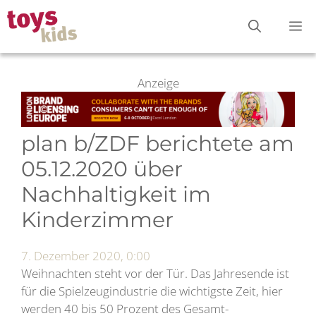
Zum
M
Inhalt
springen
Anzeige
plan b/ZDF berichtete am
05.12.2020 über
Nachhaltigkeit im
Kinderzimmer
7. Dezember 2020, 0:00
Weihnachten steht vor der Tür. Das Jahresende ist
für die Spielzeugindustrie die wichtigste Zeit, hier
werden 40 bis 50 Prozent des Gesamt-