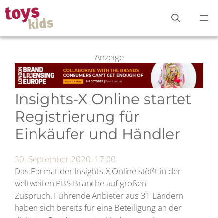
Zum
M
Inhalt
springen
Anzeige
Insights-X Online startet
Registrierung für
Einkäufer und Händler
30. September 2020, 17:00
Das Format der Insights-X Online stößt in der
weltweiten PBS-Branche auf großen
Zuspruch. Führende Anbieter aus 31 Ländern
haben sich bereits für eine Beteiligung an der