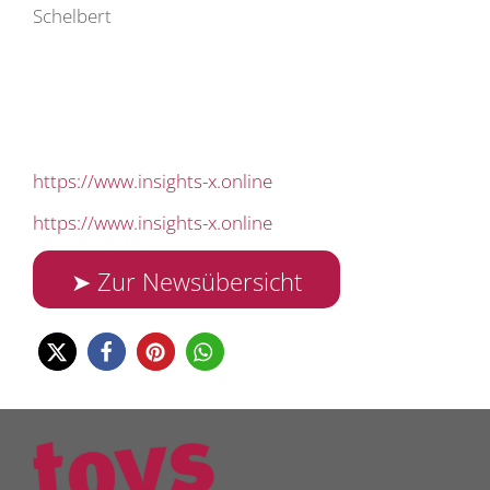
Schelbert
https://www.insights-x.online
https://www.insights-x.online
➤ Zur Newsübersicht