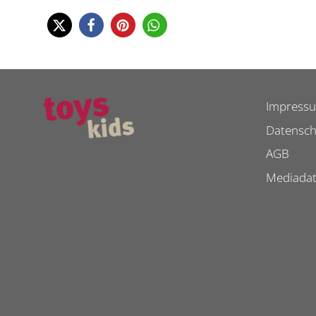
Impress
Datensch
AGB
Mediada