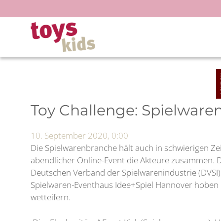
Zum
Inhalt
springen
Toy Challenge: Spielwaren
10. September 2020, 0:00
Die Spielwarenbranche hält auch in schwierigen 
abendlicher Online-Event die Akteure zusammen. 
Deutschen Verband der Spielwarenindustrie (DVSI) z
Spielwaren-Eventhaus Idee+Spiel Hannover hoben p
wetteifern.