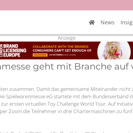
News
Insig
Anzeige
messe geht mit Branche auf vi
Zeiten zusammen. Damit das gemeinsame Miteinander nicht 
Die Spielwarenmesse eG startete mit dem Bundesverband d
ur ersten virtuellen Toy Challenge World Tour. Auf Initiati
er Zoom die Teilnehmer in drei Chartermaschinen zu fünf w