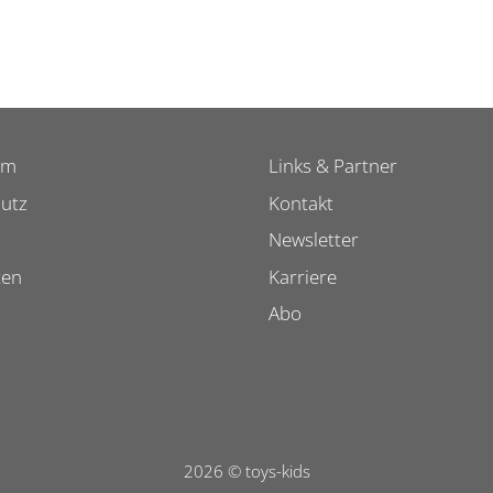
um
Links & Partner
utz
Kontakt
Newsletter
ten
Karriere
Abo
2026 © toys-kids