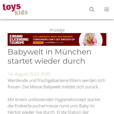
Zum
M
Inhalt
springen
Anzeige
Babywelt in München
startet wieder durch
14. August 2020, 9:00
Werdende und frischgebackene Eltern werden sich
freuen: Die Messe Babywelt meldet sich zurück.
Mit einem umfassenden Hygienekonzept startet
die Endverbrauchermesse rund ums Baby im
Herbst wieder live durch. Erste Station der