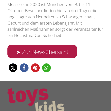
Messereihe 2020 ist München vom 9. bis 11.
Oktober. Besucher finden hier an drei Tagen die
angesagtesten Neuheiten zu Schwangerschaft,
Geburt und dem ersten Lebensjahr. Mit
zahlreichen Maßnahmen sorgt der Veranstalter für
ein Höchstmaß an Sicherheit.
➤ Zur Newsübersicht