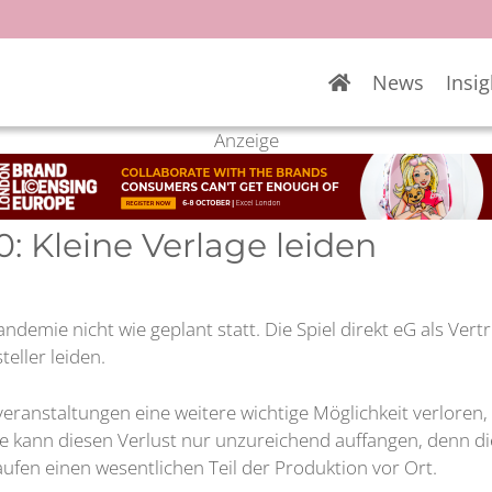
News
Insig
Anzeige
0: Kleine Verlage leiden
ndemie nicht wie geplant statt. Die Spiel direkt eG als Ver
eller leiden.
eranstaltungen eine weitere wichtige Möglichkeit verloren,
sse kann diesen Verlust nur unzureichend auffangen, denn d
ufen einen wesentlichen Teil der Produktion vor Ort.