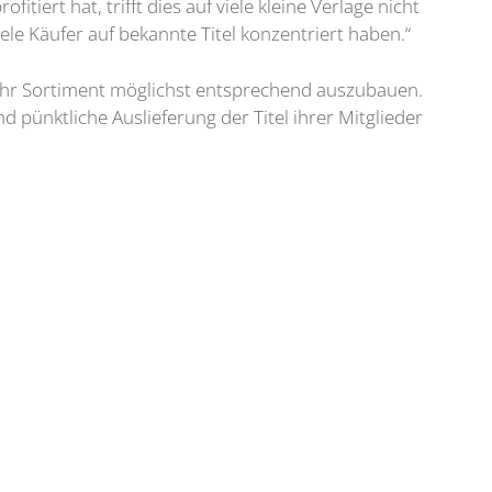
iert hat, trifft dies auf viele kleine Verlage nicht
le Käufer auf bekannte Titel konzentriert haben.“
d ihr Sortiment möglichst entsprechend auszubauen.
d pünktliche Auslieferung der Titel ihrer Mitglieder