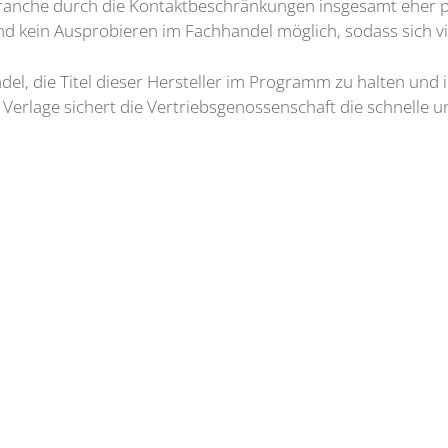
ranche durch die Kontaktbeschränkungen insgesamt eher profit
d kein Ausprobieren im Fachhandel möglich, sodass sich vie
ndel, die Titel dieser Hersteller im Programm zu halten un
 Verlage sichert die Vertriebsgenossenschaft die schnelle un