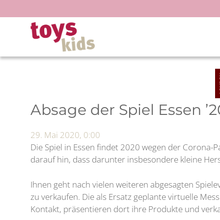
Zum
Inhalt
springen
Absage der Spiel Essen ’2
29. Mai 2020, 0:00
Die Spiel in Essen findet 2020 wegen der Corona-Pa
darauf hin, dass darunter insbesondere kleine Herst
Ihnen geht nach vielen weiteren abgesagten Spielev
zu verkaufen. Die als Ersatz geplante virtuelle Me
Kontakt, präsentieren dort ihre Produkte und verka