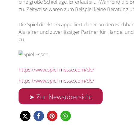
eine große Schieflage. Er erläutert: „Während die B
zu. Zeitweise waren zum Beispiel keine Beratung un
Die Spiel direkt eG appelliert daher an den Fachha
Als fairer und zuverlässiger Partner für Handel und
zu.
https://www.spiel-messe.com/de/
https://www.spiel-messe.com/de/
➤ Zur Newsübersicht