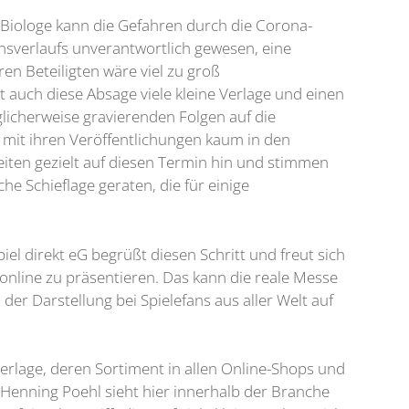
-Biologe kann die Gefahren durch die Corona-
nsverlaufs unverantwortlich gewesen, eine
ren Beteiligten wäre viel zu groß
 auch diese Absage viele kleine Verlage und einen
glicherweise gravierenden Folgen auf die
es mit ihren Veröffentlichungen kaum in den
beiten gezielt auf diesen Termin hin und stimmen
e Schieflage geraten, die für einige
piel direkt eG begrüßt diesen Schritt und freut sich
 online zu präsentieren. Das kann die reale Messe
er Darstellung bei Spielefans aus aller Welt auf
 Verlage, deren Sortiment in allen Online-Shops und
h. Henning Poehl sieht hier innerhalb der Branche