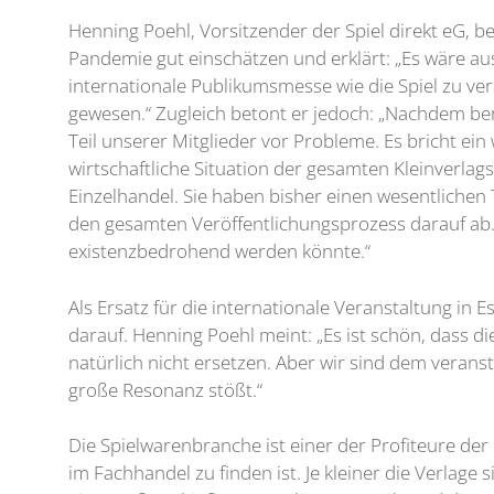
Henning Poehl, Vorsitzender der Spiel direkt eG, 
Pandemie gut einschätzen und erklärt: „Es wäre au
internationale Publikumsmesse wie die Spiel zu vera
gewesen.“ Zugleich betont er jedoch: „Nachdem bere
Teil unserer Mitglieder vor Probleme. Es bricht ei
wirtschaftliche Situation der gesamten Kleinverlags
Einzelhandel. Sie haben bisher einen wesentlichen 
den gesamten Veröffentlichungsprozess darauf ab. D
existenzbedrohend werden könnte.“
Als Ersatz für die internationale Veranstaltung in E
darauf. Henning Poehl meint: „Es ist schön, dass d
natürlich nicht ersetzen. Aber wir sind dem verans
große Resonanz stößt.“
Die Spielwarenbranche ist einer der Profiteure der 
im Fachhandel zu finden ist. Je kleiner die Verlage 