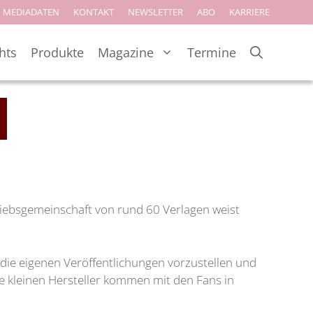
MEDIADATEN
KONTAKT
NEWSLETTER
ABO
KARRIERE
hts
Produkte
Magazine
Termine
triebsgemeinschaft von rund 60 Verlagen weist
 die eigenen Veröffentlichungen vorzustellen und
ie kleinen Hersteller kommen mit den Fans in