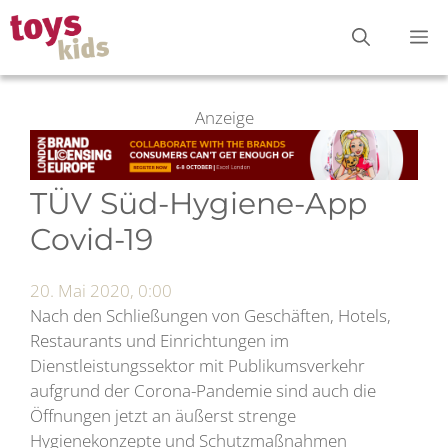
Zum
M
Inhalt
springen
Anzeige
TÜV Süd-Hygiene-App
Covid-19
20. Mai 2020, 0:00
Nach den Schließungen von Geschäften, Hotels,
Restaurants und Einrichtungen im
Dienstleistungssektor mit Publikumsverkehr
aufgrund der Corona-Pandemie sind auch die
Öffnungen jetzt an äußerst strenge
Hygienekonzepte und Schutzmaßnahmen