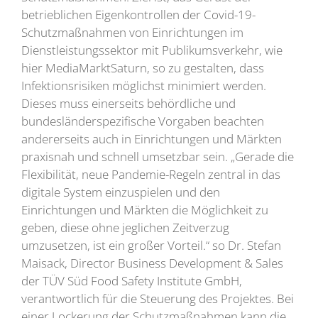
betrieblichen Eigenkontrollen der Covid-19-
Schutzmaßnahmen von Einrichtungen im
Dienstleistungssektor mit Publikumsverkehr, wie
hier MediaMarktSaturn, so zu gestalten, dass
Infektionsrisiken möglichst minimiert werden.
Dieses muss einerseits behördliche und
bundesländerspezifische Vorgaben beachten
andererseits auch in Einrichtungen und Märkten
praxisnah und schnell umsetzbar sein. „Gerade die
Flexibilität, neue Pandemie-Regeln zentral in das
digitale System einzuspielen und den
Einrichtungen und Märkten die Möglichkeit zu
geben, diese ohne jeglichen Zeitverzug
umzusetzen, ist ein großer Vorteil.“ so Dr. Stefan
Maisack, Director Business Development & Sales
der TÜV Süd Food Safety Institute GmbH,
verantwortlich für die Steuerung des Projektes. Bei
einer Lockerung der Schutzmaßnahmen kann die