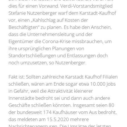
dies für einen Vorwand. Verdi-Vorstandsmitglied
Stefanie Nutzenberger warf dem Karstadt-Kaufhof
vor, einen „Kahlschlag auf Kosten der
Beschäftigten“ zu planen. Es habe den Anschein,
dass die Unternehmensleitung und der
Eigentümer die Corona-Krise missbrauchen, um
ihre ursprünglichen Planungen von
Standortschließungen und Entlassungen doch
noch umzusetzen, so Nutzenberger.
Fakt ist: Sollten zahlreiche Karstadt Kaufhof Filialen
schließen, wären am Ende sogar etwa 10.000 Jobs
in Gefahr, weil die Attraktivität kleinerer
Innenstädte bedroht sei und dann auch andere
Geschäfte schließen könnten. Insgesamt seien 80
der bundesweit 174 Kaufhäuser vom Aus bedroht,
das meldeten am 15.5.2020 mehrere
Nachrichtenagenturen. Die Umsätze der letzten