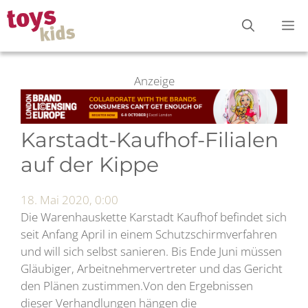
Zum
M
Inhalt
springen
Anzeige
Karstadt-Kaufhof-Filialen
auf der Kippe
18. Mai 2020, 0:00
Die Warenhauskette Karstadt Kaufhof befindet sich
seit Anfang April in einem Schutzschirmverfahren
und will sich selbst sanieren. Bis Ende Juni müssen
Gläubiger, Arbeitnehmervertreter und das Gericht
den Plänen zustimmen.Von den Ergebnissen
dieser Verhandlungen hängen die