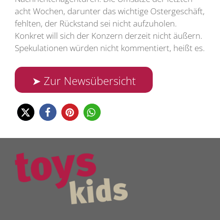
acht Wochen, darunter das wichtige Ostergeschäft,
fehlten, der Rückstand sei nicht aufzuholen.
Konkret will sich der Konzern derzeit nicht äußern.
Spekulationen würden nicht kommentiert, heißt es.
➤ Zur Newsübersicht