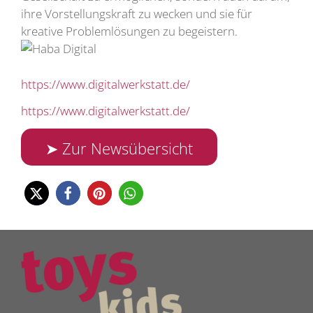
ihre Vorstellungskraft zu wecken und sie für
kreative Problemlösungen zu begeistern.
https://www.digitalwerkstatt.de/
https://www.digitalwerkstatt.de/
➤ Zur Newsübersicht