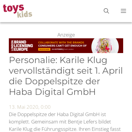
Zum
M
Inhalt
springen
Anzeige
Personalie: Karile Klug
vervollständigt seit 1. April
die Doppelspitze der
Haba Digital GmbH
13. Mai 2020, 0:00
Die Doppelspitze der Haba Digital GmbH ist
komplett. Gemeinsam mit Bentje Lefers bildet
Karile Klug die Führungsspitze. Ihren Einstieg fasst