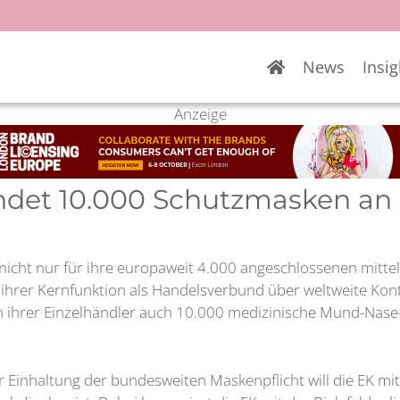
News
Insig
Anzeige
ndet 10.000 Schutzmasken an 
 nicht nur für ihre europaweit 4.000 angeschlossenen mittel
hrer Kernfunktion als Handelsverbund über weltweite Kontak
n ihrer Einzelhändler auch 10.000 medizinische Mund-Nase
 Einhaltung der bundesweiten Maskenpflicht will die EK m