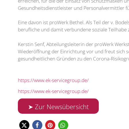
erreichen, für die der Einsatz von Schutzmasken una
Gesundheitsdienstleister und Personalvermittler fü
Eine davon ist proWerk Bethel. Als Teil der v. Bo
berufliche und damit verbundene soziale Teilhabe 
Kerstin Senf, Abteilungsleiterin der proWerk Wer
Wiederöffnung der Einrichtung vor und freut sich
gesundheitlichen Gründen zu den Corona-Risikogru
https://www.ek-servicegroup.de/
https://www.ek-servicegroup.de/
➤ Zur Newsübersicht