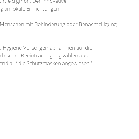
ichtfeld gmbh. Der innovative
g an lokale Einrichtungen.
g, Menschen mit Behinderung oder Benachteiligung
 und Hygiene-Vorsorgemaßnahmen auf die
chischer Beeinträchtigung zählen aus
gend auf die Schutzmasken angewiesen.“