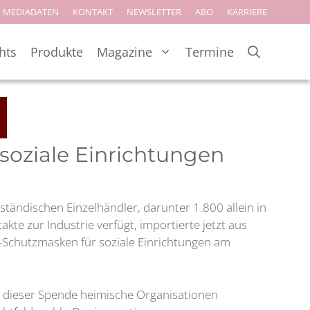
MEDIADATEN
KONTAKT
NEWSLETTER
ABO
KARRIERE
hts
Produkte
Magazine
Termine
soziale Einrichtungen
ständischen Einzelhändler, darunter 1.800 allein in
te zur Industrie verfügt, importierte jetzt aus
-Schutzmasken für soziale Einrichtungen am
it dieser Spende heimische Organisationen