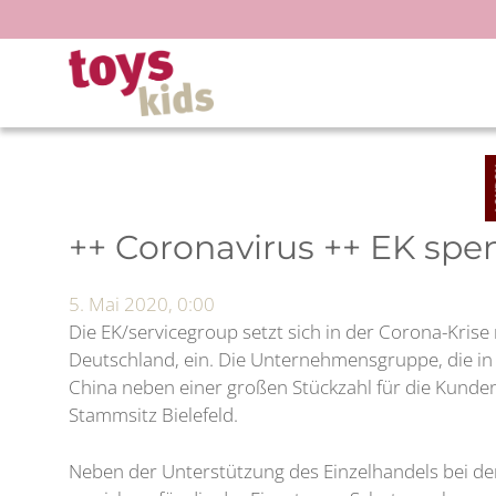
Zum
Inhalt
springen
++ Coronavirus ++ EK spe
5. Mai 2020, 0:00
Die EK/servicegroup setzt sich in der Corona-Krise
Deutschland, ein. Die Unternehmensgruppe, die in i
China neben einer großen Stückzahl für die Kunde
Stammsitz Bielefeld.
Neben der Unterstützung des Einzelhandels bei der