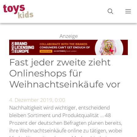
Zum
M
Inhalt
springen
Anzeige
Fast jeder zweite zieht
Onlineshops für
Weihnachtseinkäufe vor
4. Dezember 2019, 0:00
Nachhaltigkeit wird wichtiger, entscheidend
bleiben Sortiment und Produktqualität … 48
Prozent der deutschen Befragten planen bereits,
ihre Weihnachtseinkäufe online zu tätigen, wobei