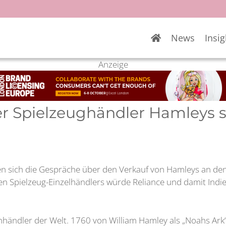
News
Insig
Anzeige
her Spielzeughändler Hamleys 
en sich die Gespräche über den Verkauf von Hamleys an de
n Spielzeug-Einzelhändlers würde Reliance und damit Indie
nhändler der Welt. 1760 von William Hamley als „Noahs Ark