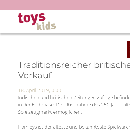
Zum
Inhalt
springen
Traditionsreicher britisc
Verkauf
18. April 2019, 0:00
Indischen und britischen Zeitungen zufolge befind
in der Endphase. Die Übernahme des 250 Jahre alte
Spielzeugmarkt ermöglichen.
Hamleys ist der älteste und bekannteste Spielware