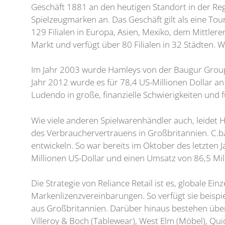
Geschäft 1881 an den heutigen Standort in der Reg
Spielzeugmarken an. Das Geschäft gilt als eine Tou
129 Filialen in Europa, Asien, Mexiko, dem Mittler
Markt und verfügt über 80 Filialen in 32 Städten. 
Im Jahr 2003 wurde Hamleys von der Baugur Group
Jahr 2012 wurde es für 78,4 US-Millionen Dollar 
Ludendo in große, finanzielle Schwierigkeiten und 
Wie viele anderen Spielwarenhändler auch, leidet
des Verbrauchervertrauens in Großbritannien. C.b
entwickeln. So war bereits im Oktober des letzten 
Millionen US-Dollar und einen Umsatz von 86,5 Mil
Die Strategie von Reliance Retail ist es, globale E
Markenlizenzvereinbarungen. So verfügt sie beispie
aus Großbritannien. Darüber hinaus bestehen über
Villeroy & Boch (Tablewear), West Elm (Möbel), Q