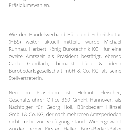
Präsidiumswahlen.
Wie der Handelsverband Büro und Schreibkultur
(HBS) weiter aktuell mitteilt, wurde Michael
Ruhnau, Herbert König Bürotechnik KG, für eine
zweite Amtszeit als Präsident bestätigt, ebenso
Carla Gundlach, bi-markt büro & ideen
Bürobedarfsgesellschaft mbH & Co. KG, als seine
Stellvertreterin.
Neu im Präsidium ist Helmut Fleischer,
Geschäftsführer Office 360 GmbH, Hannover, als
Nachfolger für Georg Holl, Bürobedarf Hänsel
GmbH & Co. KG, der nach mehreren Amtsperioden
nicht mehr zur Verfügung stand. Wiedergewählt
wurden ferner Kirsten Haller, Büro-Bedarf-Balke