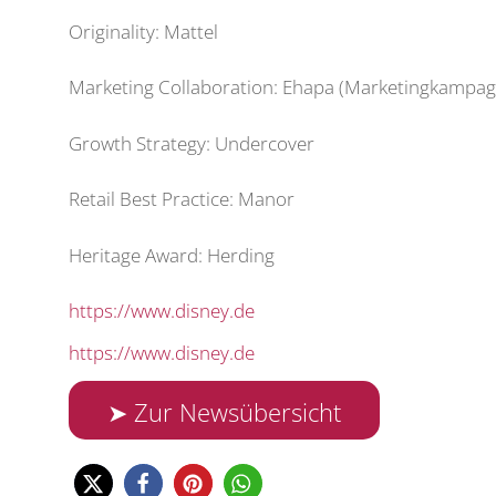
Originality: Mattel
Marketing Collaboration: Ehapa (Marketingkampag
Growth Strategy: Undercover
Retail Best Practice: Manor
Heritage Award: Herding
https://www.disney.de
https://www.disney.de
➤ Zur Newsübersicht