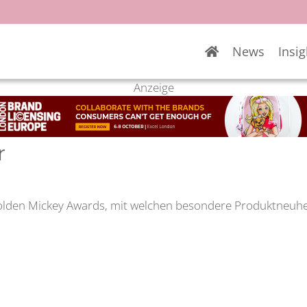
News
Insig
Anzeige
r
olden Mickey Awards, mit welchen besondere Produktneuheit