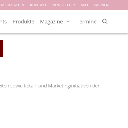
MEDIADATEN
KONTAKT
NEWSLETTER
ABO
KARRIERE
hts
Produkte
Magazine
Termine
en sowie Retail- und Marketinginitiativen der