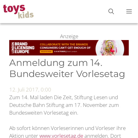
Zum
M
Inhalt
springen
Anzeige
Anmeldung zum 14.
Bundesweiter Vorlesetag
12. Juli 2017, 0:00
Zum 14. Mal laden Die Zeit, Stiftung Lesen und
Deutsche Bahn Stiftung am 17. November zum
Bundesweiten Vorlesetag ein.
Ab sofort können Vorleserinnen und Vorleser ihre
Aktion unter
www.vorlesetag.de
anmelden. Dort