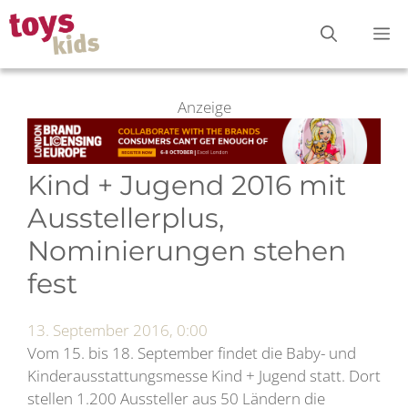
Zum
M
Inhalt
springen
Anzeige
Kind + Jugend 2016 mit
Ausstellerplus,
Nominierungen stehen
fest
13. September 2016, 0:00
Vom 15. bis 18. September findet die Baby- und
Kinderausstattungsmesse Kind + Jugend statt. Dort
stellen 1.200 Aussteller aus 50 Ländern die