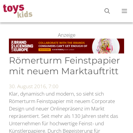
Zum
M
Inhalt
springen
Anzeige
Römerturm Feinstpapier
mit neuem Marktauftritt
30. August 2016, 7:00
Klar, dynamisch und modern, so sieht sich
Römerturm Feinstpapier mit neuem Corporate
Design und neuer Onlinepräsenz im Markt
repräsentiert. Seit mehr als 130 Jahren steht das
Unternehmen für hochwertige Feinst- und
Künstlerpapiere. Durch Begeisterung für