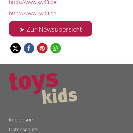
https://www.kw43.de
https://www.kw43.de
➤ Zur Newsübersicht
Impressum
Datenschutz