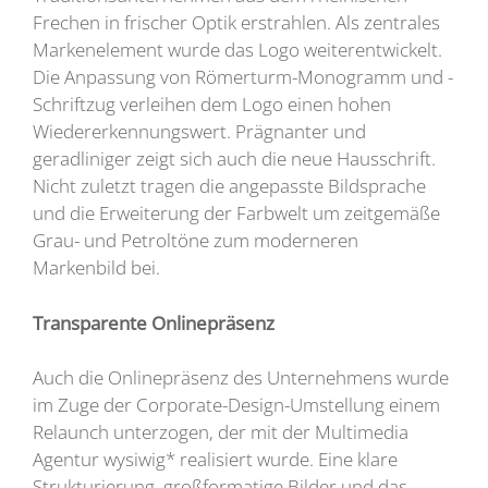
Frechen in frischer Optik erstrahlen. Als zentrales
Markenelement wurde das Logo weiterentwickelt.
Die Anpassung von Römerturm-Monogramm und -
Schriftzug verleihen dem Logo einen hohen
Wiedererkennungswert. Prägnanter und
geradliniger zeigt sich auch die neue Hausschrift.
Nicht zuletzt tragen die angepasste Bildsprache
und die Erweiterung der Farbwelt um zeitgemäße
Grau- und Petroltöne zum moderneren
Markenbild bei.
Transparente Onlinepräsenz
Auch die Onlinepräsenz des Unternehmens wurde
im Zuge der Corporate-Design-Umstellung einem
Relaunch unterzogen, der mit der Multimedia
Agentur wysiwig* realisiert wurde. Eine klare
Strukturierung, großformatige Bilder und das