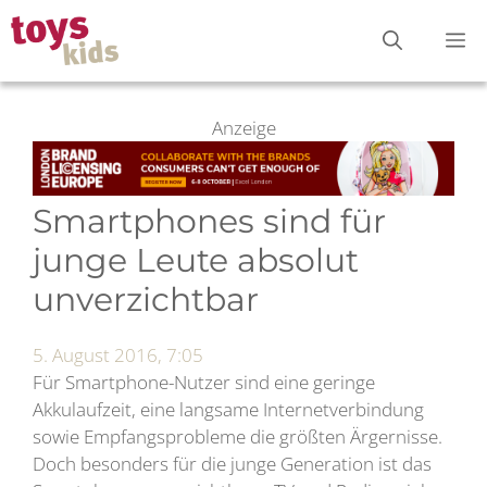
Zum
M
Inhalt
springen
Anzeige
Smartphones sind für
junge Leute absolut
unverzichtbar
5. August 2016, 7:05
Für Smartphone-Nutzer sind eine geringe
Akkulaufzeit, eine langsame Internetverbindung
sowie Empfangsprobleme die größten Ärgernisse.
Doch besonders für die junge Generation ist das