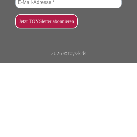
2026 © toys-kids