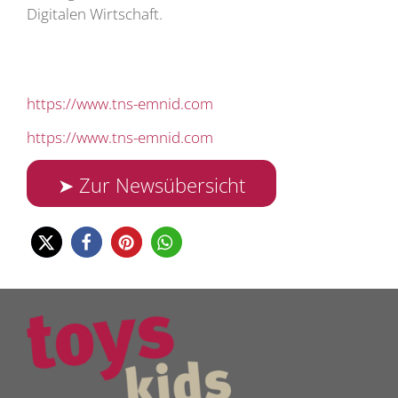
Digitalen Wirtschaft.
https://www.tns-emnid.com
https://www.tns-emnid.com
➤ Zur Newsübersicht