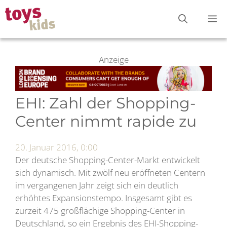
Zum
M
Inhalt
springen
Anzeige
EHI: Zahl der Shopping-
Center nimmt rapide zu
20. Januar 2016, 0:00
Der deutsche Shopping-Center-Markt entwickelt
sich dynamisch. Mit zwölf neu eröffneten Centern
im vergangenen Jahr zeigt sich ein deutlich
erhöhtes Expansionstempo. Insgesamt gibt es
zurzeit 475 großflächige Shopping-Center in
Deutschland, so ein Ergebnis des EHI-Shopping-