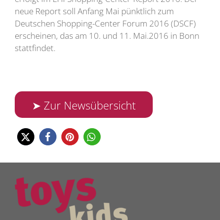
neue Report soll Anfang Mai pünktlich zum
Deutschen Shopping-Center Forum 2016 (DSCF)
erscheinen, das am 10. und 11. Mai.2016 in Bonn
stattfindet.
➤ Zur Newsübersicht