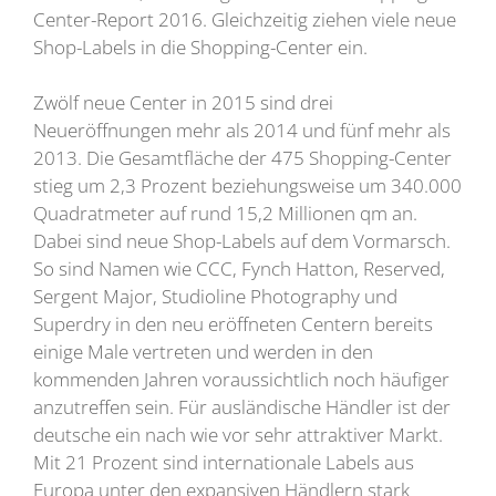
Center-Report 2016. Gleichzeitig ziehen viele neue
Shop-Labels in die Shopping-Center ein.
Zwölf neue Center in 2015 sind drei
Neueröffnungen mehr als 2014 und fünf mehr als
2013. Die Gesamtfläche der 475 Shopping-Center
stieg um 2,3 Prozent beziehungsweise um 340.000
Quadratmeter auf rund 15,2 Millionen qm an.
Dabei sind neue Shop-Labels auf dem Vormarsch.
So sind Namen wie CCC, Fynch Hatton, Reserved,
Sergent Major, Studioline Photography und
Superdry in den neu eröffneten Centern bereits
einige Male vertreten und werden in den
kommenden Jahren voraussichtlich noch häufiger
anzutreffen sein. Für ausländische Händler ist der
deutsche ein nach wie vor sehr attraktiver Markt.
Mit 21 Prozent sind internationale Labels aus
Europa unter den expansiven Händlern stark