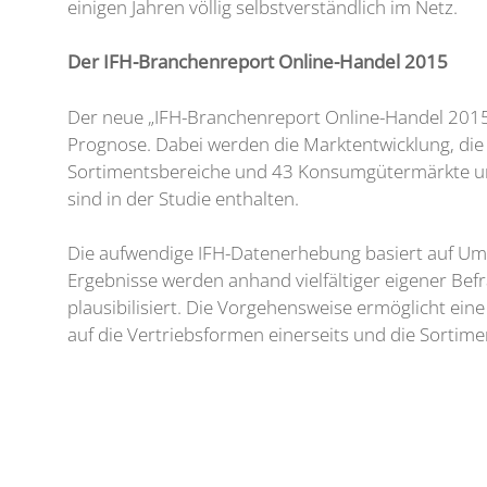
einigen Jahren völlig selbstverständlich im Netz.
Der IFH-Branchenreport Online-Handel 2015
Der neue „IFH-Branchenreport Online-Handel 2015“ 
Prognose. Dabei werden die Marktentwicklung, die
Sortimentsbereiche und 43 Konsumgütermärkte un
sind in der Studie enthalten.
Die aufwendige IFH-Datenerhebung basiert auf Um
Ergebnisse werden anhand vielfältiger eigener Be
plausibilisiert. Die Vorgehensweise ermöglicht ei
auf die Vertriebsformen einerseits und die Sortim