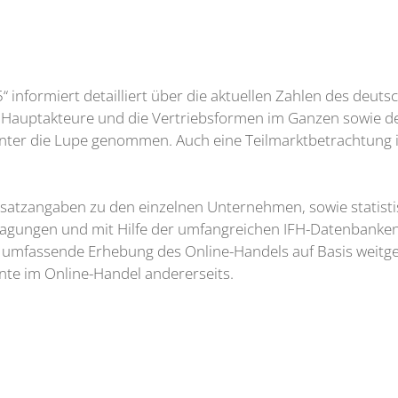
informiert detailliert über die aktuellen Zahlen des deut
 Hauptakteure und die Vertriebsformen im Ganzen sowie det
ter die Lupe genommen. Auch eine Teilmarktbetrachtung i
satzangaben zu den einzelnen Unternehmen, sowie statis
fragungen und mit Hilfe der umfangreichen IFH-Datenbanken
ne umfassende Erhebung des Online-Handels auf Basis weit
ente im Online-Handel andererseits.