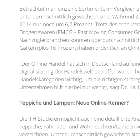
Betrachtet man einzelne Sortimente im Vergleich z
unterdurchschnittlich gewachsen sind. Während 2
2014 nur noch um 6,7 Prozent. Trotz des erneute
Drogeriewaren (FMCG – Fast Moving Consumer Good
Nachzüglerbranchen konnten überdurchschnittlich
Garten (plus 16 Prozent) haben ordentlich an Onli
„Der Online-Handel hat sich in Deutschland auf ei
Digitalisierung der Handelswelt betroffen waren, h
Handelskategorien wichtig, um die richtigen stra
Unternehmen hilft hierbei nur wenig“, sagt Dr. Kai
Teppiche und Lampen: Neue Online-Renner?
Die IFH-Studie ermöglicht auch eine detaillierte
Teppiche, Fahrräder und Wohnleuchten/Lampen ve
verzeichnen. Unterdurchschnittlich gewachsen sin