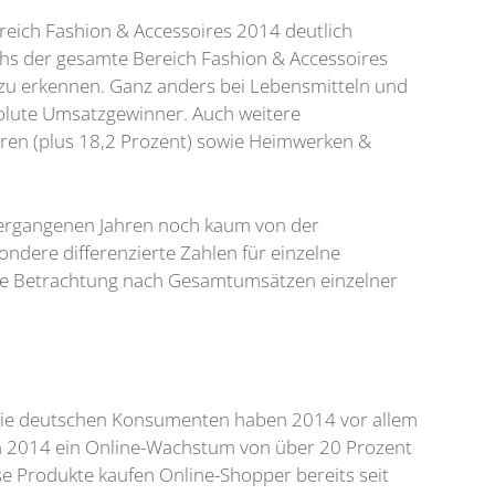
reich Fashion & Accessoires 2014 deutlich
hs der gesamte Bereich Fashion & Accessoires
zu erkennen. Ganz anders bei Lebensmitteln und
olute Umsatzgewinner. Auch weitere
ren (plus 18,2 Prozent) sowie Heimwerken &
n vergangenen Jahren noch kaum von der
ondere differenzierte Zahlen für einzelne
erte Betrachtung nach Gesamtumsätzen einzelner
: Die deutschen Konsumenten haben 2014 vor allem
 2014 ein Online-Wachstum von über 20 Prozent
e Produkte kaufen Online-Shopper bereits seit