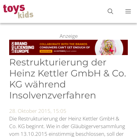
Zum
M
Inhalt
springen
Anzeige
Restrukturierung der
Heinz Kettler GmbH & Co.
KG während
Insolvenzverfahren
28. Oktober 2015, 15:05
Die Restrukturierung der Heinz Kettler GmbH &
Co. KG beginnt. Wie in der Gläubigerversammlung
vom 13.10.2015 einstimmig beschlossen, soll der