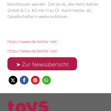
beschlossen werden. Ziel sei es, die Heinz Kettler
GmbH & Co. KG mit Frau Dr. Karin Kettler als
Gesellschafterin weiterzuführen.
https://www.de.kettler.net/
https://www.de.kettler.net/
➤ Zur Newsübersicht