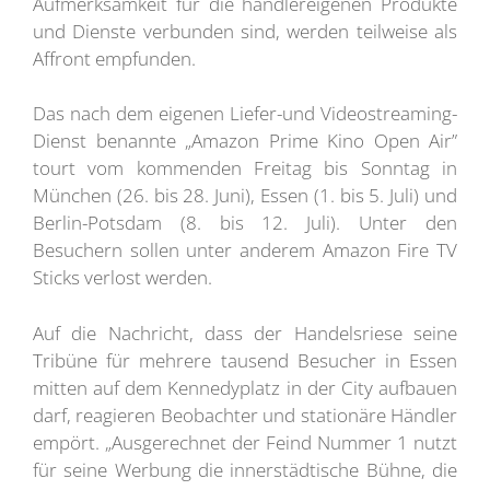
Aufmerksamkeit für die händlereigenen Produkte
und Dienste verbunden sind, werden teilweise als
Affront empfunden.
Das nach dem eigenen Liefer-und Videostreaming-
Dienst benannte „Amazon Prime Kino Open Air”
tourt vom kommenden Freitag bis Sonntag in
München (26. bis 28. Juni), Essen (1. bis 5. Juli) und
Berlin-Potsdam (8. bis 12. Juli). Unter den
Besuchern sollen unter anderem Amazon Fire TV
Sticks verlost werden.
Auf die Nachricht, dass der Handelsriese seine
Tribüne für mehrere tausend Besucher in Essen
mitten auf dem Kennedyplatz in der City aufbauen
darf, reagieren Beobachter und stationäre Händler
empört. „Ausgerechnet der Feind Nummer 1 nutzt
für seine Werbung die innerstädtische Bühne, die