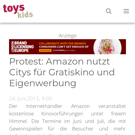
Zum
M
Inhalt
springen
Anzeige
Protest: Amazon nutzt
Citys für Gratiskino und
Eigenwerbung
24. Juni 2015, 9:00
Der Internethändler Amazon veranstaltet
kostenlose Kinovorführungen unter freiem
Himmel. Die Termine im Juni und Juli, die mit
Gewinnspielen für die Besucher und mehr