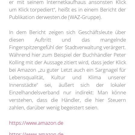
er mit seinem Internetkaufhaus ansonsten Klick
um Klick torpediert“, heißt es in einem Bericht der
Publikation derwesten.de (WAZ-Gruppe).
In dem Bericht zeigen sich Geschäftsleute über
diesen Auftritt und das mangelnde
Fingerspitzengefühl der Stadtverwaltung verärgert.
Während hier zum Beispiel der Buchhändler Peter
Kolling mit der Aussage zitiert wird, dass jeder Klick
bei Amazon „zu guter Letzt auch ein Sargnagel für
Lebensqualität, Kultur und Klima unserer
Innenstädte“ sei, äußert sich der lokaler
Einzelhandelsverband nur indirekt: Man könne
verstehen, dass die Händler, die hier Steuern
zahlen, darüber wenig begeistert seien.
https://www.amazon.de
https://www.amazon.de