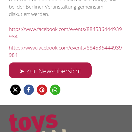
bei der Berliner Veranstaltung gemeinsam
diskutiert werden.
https://www.facebook.com/events/884536444939
984
https://www.facebook.com/events/884536444939
984
➤ Zur Newsübersicht