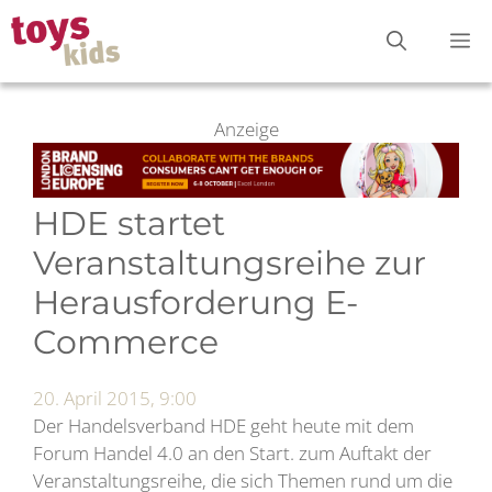
Zum
M
Inhalt
springen
Anzeige
HDE startet
Veranstaltungsreihe zur
Herausforderung E-
Commerce
20. April 2015, 9:00
Der Handelsverband HDE geht heute mit dem
Forum Handel 4.0 an den Start. zum Auftakt der
Veranstaltungsreihe, die sich Themen rund um die