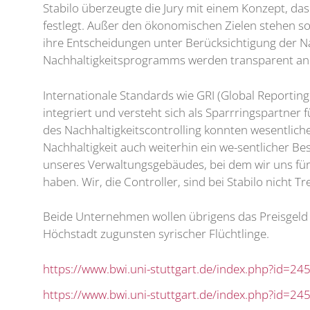
Stabilo überzeugte die Jury mit einem Konzept, das b
festlegt. Außer den ökonomischen Zielen stehen so
ihre Entscheidungen unter Berücksichtigung der Nach
Nachhaltigkeitsprogramms werden transparent anha
Internationale Standards wie GRI (Global Reporting
integriert und versteht sich als Sparrringspartner
des Nachhaltigkeitscontrolling konnten wesentlich
Nachhaltigkeit auch weiterhin ein we-sentlicher Bes
unseres Verwaltungsgebäudes, bei dem wir uns 
haben. Wir, die Controller, sind bei Stabilo nicht
Beide Unternehmen wollen übrigens das Preisgeld 
Höchstadt zugunsten syrischer Flüchtlinge.
https://www.bwi.uni-stuttgart.de/index.php?id=24
https://www.bwi.uni-stuttgart.de/index.php?id=24