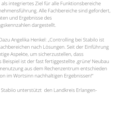
als integriertes Ziel für alle Funktionsbereiche
rnehmensführung. Alle Fachbereiche sind gefordert,
täten und Ergebnisse des
gskennzahlen dargestellt.
zu Angelika Henkel: „Controlling bei Stabilo ist
 Fachbereichen nach Lösungen. Seit der Einführung
tige Aspekte, um sicherzustellen, dass
eispiel ist der fast fertiggestellte ‚grüne‘ Neubau
ärmenutzung aus dem Rechenzentrum entschieden
 von im Wortsinn nachhaltigen Ergebnissen!“
Stabiio unterstützt den Landkreis Erlangen-