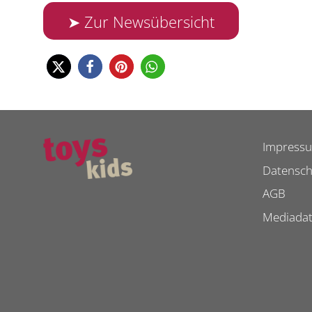
➤ Zur Newsübersicht
Impress
Datensch
AGB
Mediada