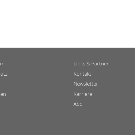
um
Links & Partner
utz
Kontakt
Newsletter
ten
Karriere
Abo