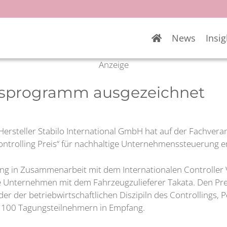
News
Insig
Anzeige
eitsprogramm ausgezeichnet
Hersteller Stabilo International GmbH hat auf der Fachvera
ontrolling Preis“ für nachhaltige Unternehmenssteuerung 
tung in Zusammenarbeit mit dem Internationalen Controller 
sche Unternehmen mit dem Fahrzeugzulieferer Takata. Den Pr
r der betriebwirtschaftlichen Diszipiln des Controllings, 
r 100 Tagungsteilnehmern in Empfang.