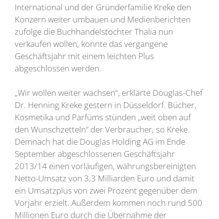
International und der Gründerfamilie Kreke den
Konzern weiter umbauen und Medienberichten
zufolge die Buchhandelstochter Thalia nun
verkaufen wollen, konnte das vergangene
Geschäftsjahr mit einem leichten Plus
abgeschlossen werden.
„Wir wollen weiter wachsen“, erklärte Douglas-Chef
Dr. Henning Kreke gestern in Düsseldorf. Bücher,
Kosmetika und Parfüms stünden „weit oben auf
den Wunschzetteln“ der Verbraucher, so Kreke.
Demnach hat die Douglas Holding AG im Ende
September abgeschlossenen Geschäftsjahr
2013/14 einen vorläufigen, währungsbereinigten
Netto-Umsatz von 3,3 Milliarden Euro und damit
ein Umsatzplus von zwei Prozent gegenüber dem
Vorjahr erzielt. Außerdem kommen noch rund 500
Millionen Euro durch die Übernahme der