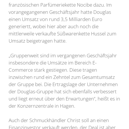
französischen Parfümeriekette Nocibe dazu. Im
vorangegangenen Geschäftsjahr hatte Douglas
einen Umsatz von rund 3,5 Milliarden Euro
generiertt, wobei hier aber auch noch die
mittlerweile verkaufte Süßwarenkette Hussel zum
Umsatz beigetragen hatte.
„Gruppenweit sind im vergangenen Geschäftsjahr
insbesondere die Umsätze im Bereich E-
Commerce stark gestiegen. Diese tragen
inzwischen rund ein Zehntel zum Gesamtumsatz
der Gruppe bei. Die Ertragslage der Unternehmen
der Douglas-Gruppe hat sich ebenfalls verbessert
und liegt erneut über den Erwartungen“, heißt es in
der Konzernzentrale in Hagen.
Auch der Schmuckhändler Christ soll an einen
Finanzinvestor verkauft werden, der Deal ist aber