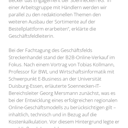
Becker das Engagement der Soennecken eG. In
einer Arbeitsgruppe mit Händlern werden wir
parallel zu den redaktionellen Themen den
weiteren Ausbau der Sortimente auf der
Bestellplattform erarbeiten“, erklärte die
Geschäftsfeldleiterin.
Bei der Fachtagung des Geschäftsfelds
Streckenhandel stand der B2B-Online-Verkauf im
Fokus. Nach einem Vortrag von Tobias Kollmann,
Professor für BWL und Wirtschaftsinformatik mit
Schwerpunkt E-Business an der Universität
Duisburg-Essen, erläuterte Soennecken-IT-
Bereichsleiter Georg Mersmann zunächst, was es
bei der Entwicklung eines erfolgreichen regionalen
Online-Geschäftsmodells zu berücksichtigen gilt –
inhaltlich, technisch und in Bezug auf die
Kostenkalkulation. Vor diesem Hintergrund legte er