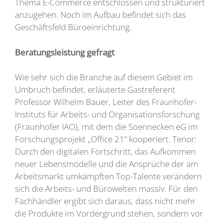
Thema E-Commerce entschlossen und strukturiert
anzugehen. Noch im Aufbau befindet sich das
Geschäftsfeld Büroeinrichtung.
Beratungsleistung gefragt
Wie sehr sich die Branche auf diesem Gebiet im
Umbruch befindet, erläuterte Gastreferent
Professor Wilhelm Bauer, Leiter des Fraunhofer-
Instituts für Arbeits- und Organisationsforschung
(Fraunhofer IAO), mit dem die Soennecken eG im
Forschungsprojekt „Office 21“ kooperiert. Tenor:
Durch den digitalen Fortschritt, das Aufkommen
neuer Lebensmodelle und die Ansprüche der am
Arbeitsmarkt umkämpften Top-Talente verändern
sich die Arbeits- und Bürowelten massiv. Für den
Fachhändler ergibt sich daraus, dass nicht mehr
die Produkte im Vordergrund stehen, sondern vor