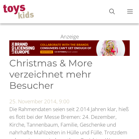
Zum
M
Inhalt
springen
Anzeige
Christmas & More
verzeichnet mehr
Besucher
25. November 2014, 9:00
Die Rahmendaten seien seit 2.014 Jahren klar, hieß
es flott bei der Messe Bremen: 24. Dezember,
Kirche, Tannenbaum, Familie, Geschenke und
nahrhafte Mahlzeiten in Hülle und Fülle. Trotzdem