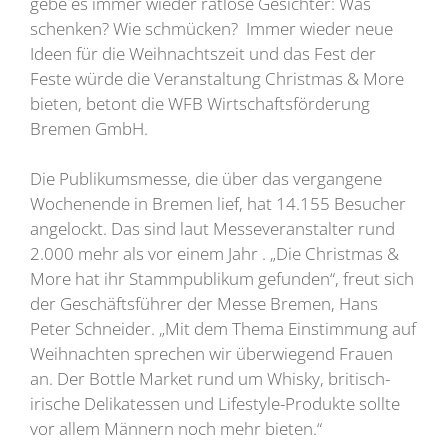
gebe es immer wieder ratlose Gesichter: Was
schenken? Wie schmücken? Immer wieder neue
Ideen für die Weihnachtszeit und das Fest der
Feste würde die Veranstaltung Christmas & More
bieten, betont die WFB Wirtschaftsförderung
Bremen GmbH.
Die Publikumsmesse, die über das vergangene
Wochenende in Bremen lief, hat 14.155 Besucher
angelockt. Das sind laut Messeveranstalter rund
2.000 mehr als vor einem Jahr . „Die Christmas &
More hat ihr Stammpublikum gefunden“, freut sich
der Geschäftsführer der Messe Bremen, Hans
Peter Schneider. „Mit dem Thema Einstimmung auf
Weihnachten sprechen wir überwiegend Frauen
an. Der Bottle Market rund um Whisky, britisch-
irische Delikatessen und Lifestyle-Produkte sollte
vor allem Männern noch mehr bieten.“