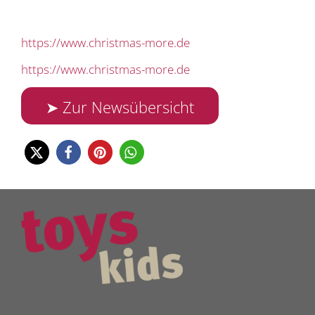
https://www.christmas-more.de
https://www.christmas-more.de
➤ Zur Newsübersicht