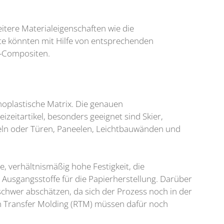
tere Materialeigenschaften wie die
e könnten mit Hilfe von entsprechenden
r-Compositen.
moplastische Matrix. Die genauen
eitartikel, besonders geeignet sind Skier,
beln oder Türen, Paneelen, Leichtbauwänden und
, verhältnismäßig hohe Festigkeit, die
er Ausgangsstoffe für die Papierherstellung. Darüber
schwer abschätzen, da sich der Prozess noch in der
n Transfer Molding (RTM) müssen dafür noch