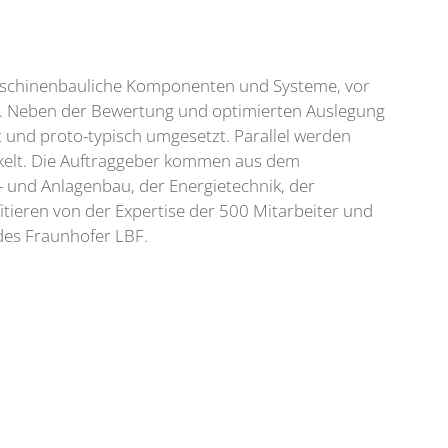
maschinenbauliche Komponenten und Systeme, vor
en. Neben der Bewertung und optimierten Auslegung
 und proto-typisch umgesetzt. Parallel werden
kelt. Die Auftraggeber kommen aus dem
 und Anlagenbau, der Energietechnik, der
tieren von der Expertise der 500 Mitarbeiter und
des Fraunhofer LBF.