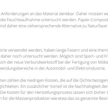
n Anforderungen an das Material denkbar. Daher müssen wei
 die Feuchteaufnahme untersucht werden. Papier-Composit
ind daher eine vielversprechende Alternative zu Naturfase
ustrie verwendet werden, haben lange Fasern und eine ther
her noch untersucht werden. Möglich sind Sport- und Freiz
sich der neue Verbundwerkstoff bei der Fertigung von Mö
ndungsbereiche in der Automobil- und Elektroindustrie.
n zählen die niedrigen Kosten, die auf die Dichte bezogene
chkeiten. Ein zusätzlicher Vorteil ist die Nachhaltigkeit d
Die Kosten für den Herstellungsprozess lassen sich bisher 
n für die Massenproduktion wie etwa das so genannte Resi