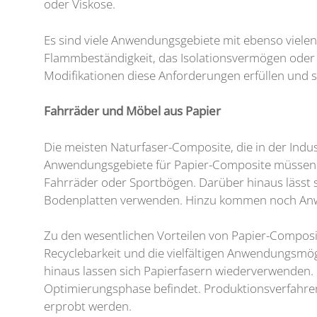
oder Viskose.
Es sind viele Anwendungsgebiete mit ebenso viele
Flammbeständigkeit, das Isolationsvermögen oder
Modifikationen diese Anforderungen erfüllen und s
Fahrräder und Möbel aus Papier
Die meisten Naturfaser-Composite, die in der Ind
Anwendungsgebiete für Papier-Composite müssen da
Fahrräder oder Sportbögen. Darüber hinaus lässt 
Bodenplatten verwenden. Hinzu kommen noch Anwe
Zu den wesentlichen Vorteilen von Papier-Composite
Recyclebarkeit und die vielfältigen Anwendungsmögli
hinaus lassen sich Papierfasern wiederverwenden. 
Optimierungsphase befindet. Produktionsverfahre
erprobt werden.