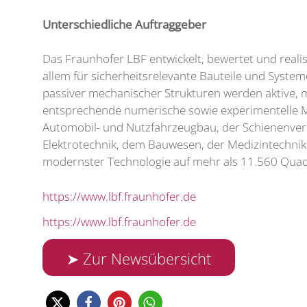
Unterschiedliche Auftraggeber
Das Fraunhofer LBF entwickelt, bewertet und rea
allem für sicherheitsrelevante Bauteile und Syst
passiver mechanischer Strukturen werden aktive, 
entsprechende numerische sowie experimentelle 
Automobil- und Nutzfahrzeugbau, der Schienenverk
Elektrotechnik, dem Bauwesen, der Medizintechnik,
modernster Technologie auf mehr als 11.560 Quad
https://www.lbf.fraunhofer.de
https://www.lbf.fraunhofer.de
➤ Zur Newsübersicht