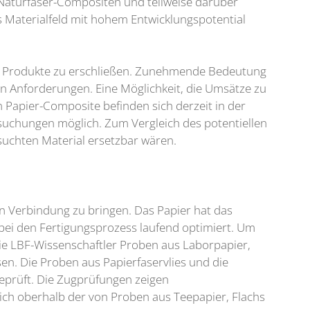
Naturfaser-Compositen und teilweise darüber
s Materialfeld mit hohem Entwicklungspotential
hre Produkte zu erschließen. Zunehmende Bedeutung
n Anforderungen. Eine Möglichkeit, die Umsätze zu
 Papier-Composite befinden sich derzeit in der
rsuchungen möglich. Zum Vergleich des potentiellen
uchten Material ersetzbar wären.
in Verbindung zu bringen. Das Papier hat das
bei den Fertigungsprozess laufend optimiert. Um
ie LBF-Wissenschaftler Proben aus Laborpapier,
n. Die Proben aus Papierfaservlies und die
eprüft. Die Zugprüfungen zeigen
tlich oberhalb der von Proben aus Teepapier, Flachs