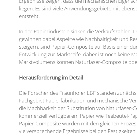
Ergebnisse zeigen, dass die mechanischen Eigensc
liegen. Es sind viele Anwendungsgebiete mit ebens
entsteht.
In der Papierindustrie sinken die Verkaufszahlen.
gewinnen dabei Aspekte wie Nachhaltigkeit und Re
steigern, sind Papier-Composite auf Basis einer d
Entwicklung zur Marktreife, daher ist noch keine 
Marktvolumens können Naturfaser-Composite oder 
Herausforderung im Detail
Die Forscher des Fraunhofer LBF standen zunächst 
Fachgebiet Papierfabrikation und mechanische Ver
die Machbarkeit der Substitution von Naturfaser-
kommerziell verfügbarem Papier wie Teebeutel-Papi
Papier-Composite wurden mit den gleichen Prozes
vielversprechende Ergebnisse bei den Festigkeiten 