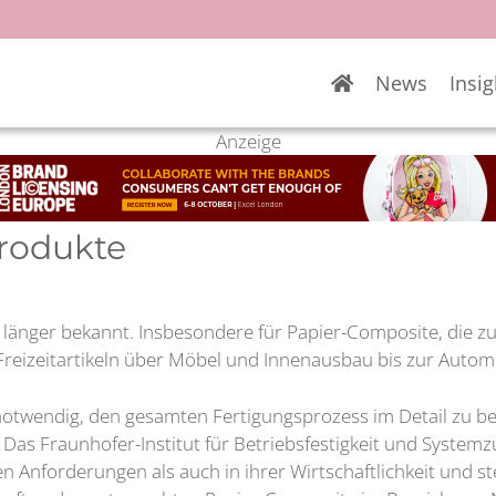
News
Insig
Anzeige
Produkte
 länger bekannt. Insbesondere für Papier-Composite, die zu
Freizeitartikeln über Möbel und Innenausbau bis zur Automob
 notwendig, den gesamten Fertigungsprozess im Detail zu
 Das Fraunhofer-Institut für Betriebsfestigkeit und Systemz
 Anforderungen als auch in ihrer Wirtschaftlichkeit und ste