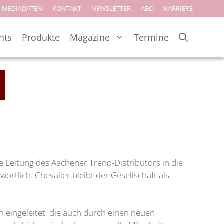
MEDIADATEN
KONTAKT
NEWSLETTER
ABO
KARRIERE
hts
Produkte
Magazine
Termine
e Leitung des Aachener Trend-Distributors in die
rtlich. Chevalier bleibt der Gesellschaft als
eingeleitet, die auch durch einen neuen