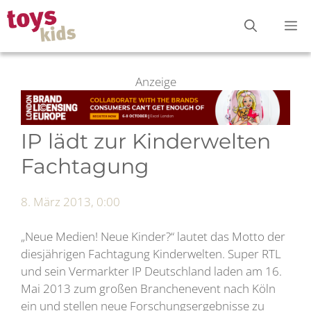
Zum
M
Inhalt
springen
Anzeige
IP lädt zur Kinderwelten
Fachtagung
8. März 2013, 0:00
„Neue Medien! Neue Kinder?“ lautet das Motto der
diesjährigen Fachtagung Kinderwelten. Super RTL
und sein Vermarkter IP Deutschland laden am 16.
Mai 2013 zum großen Branchenevent nach Köln
ein und stellen neue Forschungsergebnisse zu