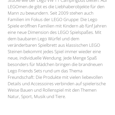
Stücke wie der Lego VW T1 Campingbus bieten. Auf
LEGOmen.de gibt es die Liebhaberobjekte für den
Mann zu bewundern. Seit 2009 stehen auch
Familien im Fokus der LEGO Gruppe: Die Lego
Spiele eröffnen Familien mit Kindern ab fünf Jahren
eine neue Dimension des LEGO Spielspaßes. Mit
dem baubaren Lego Würfel und dem
veränderbaren Spielbrett aus klassischen LEGO
Steinen bekommt jedes Spiel immer wieder eine
neue, individuelle Wendung. Jede Menge Spaß
besonders für Mädchen bringen die brandneuen
Lego Friends Sets rund um das Thema
Freundschaft: Die Produkte mit vielen liebevollen
Details und Accessoires verbinden auf spielerische
Weise Bauen und Rollenspiel mit den Themen
Natur, Sport, Musik und Tiere.