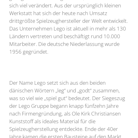
sich viel verändert. Aus der ursprünglich kleinen
Werkstatt hat sich der heute nach Umsatz
drittgrößte Spielzeughersteller der Welt entwickelt.
Das Unternehmen Lego ist aktuell in mehr als 130
Ländern vertreten und beschäftigt rund 10.000
Mitarbeiter. Die deutsche Niederlassung wurde
1956 gegründet.
Der Name Lego setzt sich aus den beiden
dänischen Wörtern „leg“ und „godt“ zusammen,
was so viel wie „spiel gut“ bedeutet. Der Siegeszug
der Lego Gruppe begann knapp fünfzehn Jahre
nach Firmengründung, als Ole Kirk Christiansen
Kunststoff als ideales Material für die
Spielzeugherstellung entdeckte. Ende der 40er
Jahre kamen die ersten Bausteine auf den Markt,