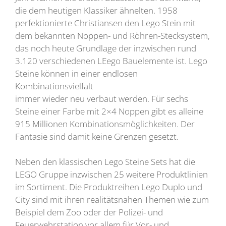
die dem heutigen Klassiker ähnelten. 1958
perfektionierte Christiansen den Lego Stein mit
dem bekannten Noppen- und Röhren-Stecksystem,
das noch heute Grundlage der inzwischen rund
3.120 verschiedenen LEego Bauelemente ist. Lego
Steine können in einer endlosen
Kombinationsvielfalt
immer wieder neu verbaut werden. Für sechs
Steine einer Farbe mit 2×4 Noppen gibt es alleine
915 Millionen Kombinationsmöglichkeiten. Der
Fantasie sind damit keine Grenzen gesetzt.
Neben den klassischen Lego Steine Sets hat die
LEGO Gruppe inzwischen 25 weitere Produktlinien
im Sortiment. Die Produktreihen Lego Duplo und
City sind mit ihren realitätsnahen Themen wie zum
Beispiel dem Zoo oder der Polizei- und
Feuerwehrstation vor allem für Vor- und