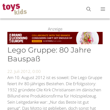
Zum
M
Inhalt
springen
Anzeige
Lego Gruppe: 80 Jahre
Bauspaß
22. Juli 2012, 0:00
Am 10. August 2012 ist es soweit: Die Lego Gruppe
feiert ihr 80-jähriges Bestehen. Die Erfolgsstory:
1932 gründete Ole Kirk Christiansen im dänischen
Billund eine Produktionsfirma für Holzspielzeug.
Sein Leitgedanke war: „Nur das Beste ist gut
genug“. Das Motto ist geblieben, doch sonst hat