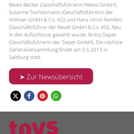
Beate Becker (Geschäftsführerin Heless GmbH),
Susanne Tochtermann (Geschäftsführerin der
Vollmer GmbH & Co. KG) und Hans Ulrich Remfert
(Geschäftsführer der Revell GmbH & Co. KG). Neu
in den Aufsichtsrat gewählt wurde: Britta Sieper
(Geschäftsführerin der Sieper GmbH). Die nächste
Generalversammlung findet am 3.5.2013 in
Salzburg statt.
➤ Zur Newsübersicht