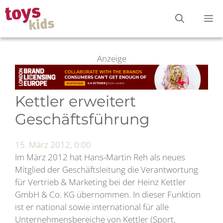
Zum
M
Inhalt
springen
Anzeige
Kettler erweitert
Geschäftsführung
15. März 2012, 0:00
Im März 2012 hat Hans-Martin Reh als neues
Mitglied der Geschäftsleitung die Verantwortung
für Vertrieb & Marketing bei der Heinz Kettler
GmbH & Co. KG übernommen. In dieser Funktion
ist er national sowie international für alle
Unternehmensbereiche von Kettler (Sport,