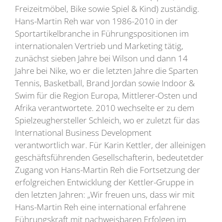
Freizeitmöbel, Bike sowie Spiel & Kind) zuständig.
Hans-Martin Reh war von 1986-2010 in der
Sportartikelbranche in Führungspositionen im
internationalen Vertrieb und Marketing tätig,
zunächst sieben Jahre bei Wilson und dann 14
Jahre bei Nike, wo er die letzten Jahre die Sparten
Tennis, Basketball, Brand Jordan sowie Indoor &
Swim für die Region Europa, Mittlerer-Osten und
Afrika verantwortete. 2010 wechselte er zu dem
Spielzeughersteller Schleich, wo er zuletzt für das
International Business Development
verantwortlich war. Für Karin Kettler, der alleinigen
geschäftsführenden Gesellschafterin, bedeutetder
Zugang von Hans-Martin Reh die Fortsetzung der
erfolgreichen Entwicklung der Kettler-Gruppe in
den letzten Jahren: „Wir freuen uns, dass wir mit
Hans-Martin Reh eine international erfahrene
Führungskraft mit nachweisbaren Erfolgen im