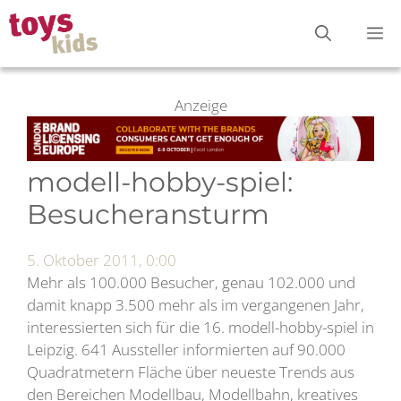
Zum
M
Inhalt
springen
Anzeige
modell-hobby-spiel:
Besucheransturm
5. Oktober 2011, 0:00
Mehr als 100.000 Besucher, genau 102.000 und
damit knapp 3.500 mehr als im vergangenen Jahr,
interessierten sich für die 16. modell-hobby-spiel in
Leipzig. 641 Aussteller informierten auf 90.000
Quadratmetern Fläche über neueste Trends aus
den Bereichen Modellbau, Modellbahn, kreatives