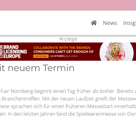
News
Insig
Anzeige
it neuem Termin
ir Nürnberg beginnt einen Tag früher als bisher. Bereits a
Branchentreffen. Mit der neuen Laufzeit greift der Messev
iese sprachen sich für einen früheren Messestart innerhal
In den letzten Jahren fand die Spielwarenmesse von Donn