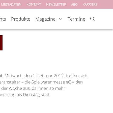
MEDIADATEN
KONTAKT
NEWSLETTER
ABO
KARRIERE
hts
Produkte
Magazine
Termine
b Mittwoch, den 1. Februar 2012, treffen sich
eranstalter – die Spielwarenmesse eG – den
b der Woche aus, da ihnen so mehr
erstag bis Dienstag statt.