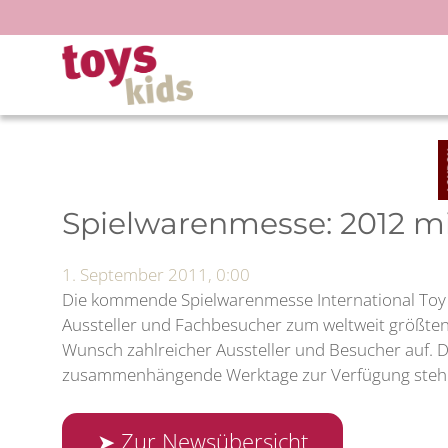
Zum
Inhalt
springen
Spielwarenmesse: 2012 m
1. September 2011, 0:00
Die kommende Spielwarenmesse International Toy Fa
Aussteller und Fachbesucher zum weltweit größten 
Wunsch zahlreicher Aussteller und Besucher auf. D
zusammenhängende Werktage zur Verfügung stehen. 
➤ Zur Newsübersicht