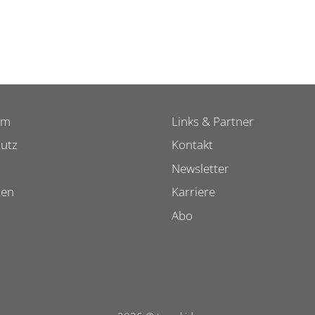
um
Links & Partner
utz
Kontakt
Newsletter
ten
Karriere
Abo