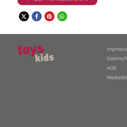
Impress
Datensch
AGB
Mediada