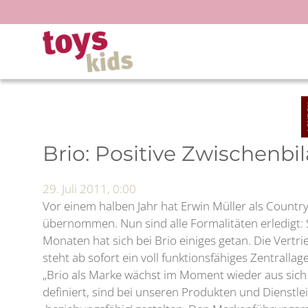
Zum
Inhalt
springen
Brio: Positive Zwischenbi
29. Juli 2011, 0:00
Vor einem halben Jahr hat Erwin Müller als Count
übernommen. Nun sind alle Formalitäten erledigt: Sei
Monaten hat sich bei Brio einiges getan. Die Vert
steht ab sofort ein voll funktionsfähiges Zentrall
„Brio als Marke wächst im Moment wieder aus sich s
definiert, sind bei unseren Produkten und Dienst