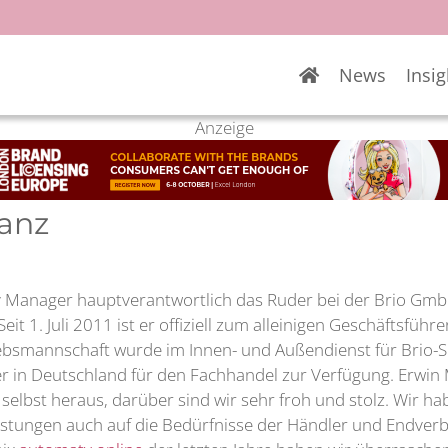
News
Insig
Anzeige
lanz
ry Manager hauptverantwortlich das Ruder bei der Brio Gm
t 1. Juli 2011 ist er offiziell zum alleinigen Geschäftsführ
riebsmannschaft wurde im Innen- und Außendienst für Brio
ager in Deutschland für den Fachhandel zur Verfügung. Erwin
elbst heraus, darüber sind wir sehr froh und stolz. Wir ha
leistungen auch auf die Bedürfnisse der Händler und Endve