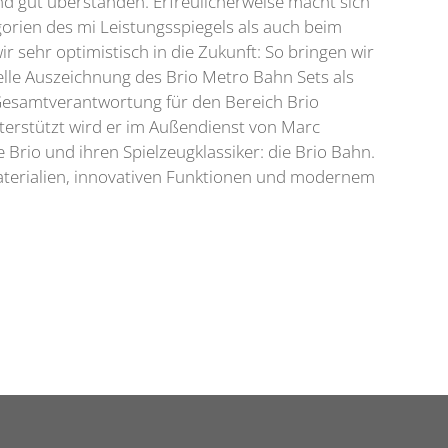
nd gut überstanden. Erfreulicherweise macht sich
orien des mi Leistungsspiegels als auch beim
r sehr optimistisch in die Zukunft: So bringen wir
tuelle Auszeichnung des Brio Metro Bahn Sets als
e Gesamtverantwortung für den Bereich Brio
terstützt wird er im Außendienst von Marc
Brio und ihren Spielzeugklassiker: die Brio Bahn.
aterialien, innovativen Funktionen und modernem