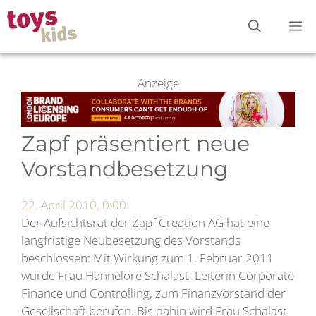
Zum
M
Inhalt
springen
Anzeige
Zapf präsentiert neue
Vorstandbesetzung
22. April 2010, 0:00
Der Aufsichtsrat der Zapf Creation AG hat eine
langfristige Neubesetzung des Vorstands
beschlossen: Mit Wirkung zum 1. Februar 2011
wurde Frau Hannelore Schalast, Leiterin Corporate
Finance und Controlling, zum Finanzvorstand der
Gesellschaft berufen. Bis dahin wird Frau Schalast