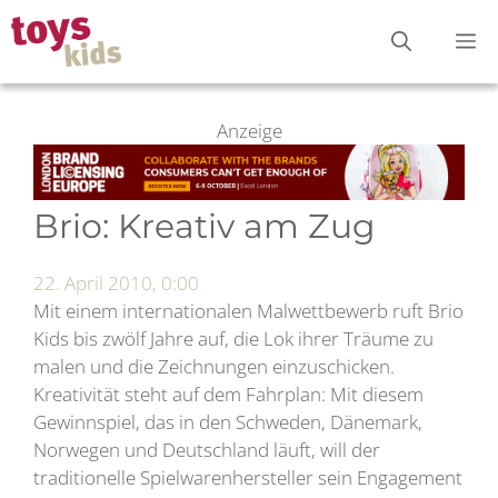
Zum
M
Inhalt
springen
Anzeige
Brio: Kreativ am Zug
22. April 2010, 0:00
Mit einem internationalen Malwettbewerb ruft Brio
Kids bis zwölf Jahre auf, die Lok ihrer Träume zu
malen und die Zeichnungen einzuschicken.
Kreativität steht auf dem Fahrplan: Mit diesem
Gewinnspiel, das in den Schweden, Dänemark,
Norwegen und Deutschland läuft, will der
traditionelle Spielwarenhersteller sein Engagement