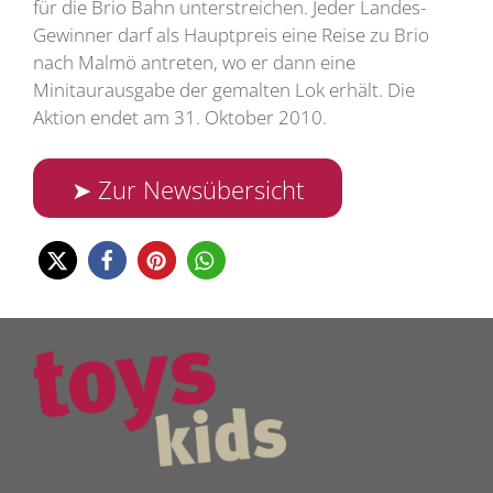
für die Brio Bahn unterstreichen. Jeder Landes-
Gewinner darf als Hauptpreis eine Reise zu Brio
nach Malmö antreten, wo er dann eine
Minitaurausgabe der gemalten Lok erhält. Die
Aktion endet am 31. Oktober 2010.
➤ Zur Newsübersicht