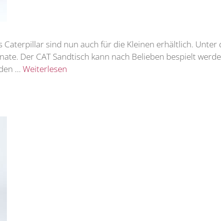
 Caterpillar sind nun auch für die Kleinen erhältlich. Un
onate. Der CAT Sandtisch kann nach Belieben bespielt werd
rden …
Weiterlesen