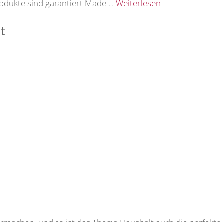
rodukte sind garantiert Made …
Weiterlesen
t