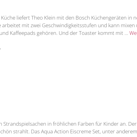
e Küche liefert Theo Klein mit den Bosch Küchengeräten in
arbeitet mit zwei Geschwindigkeitsstufen und kann mixen un
t und Kaffeepads gehören. Und der Toaster kommt mit …
Wei
r
n Strandspielsachen in fröhlichen Farben für Kinder an. Der
schön strahlt. Das Aqua Action Eiscreme Set, unter andere