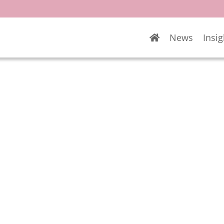
News
Insig