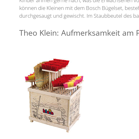
Kinder ahmen gerne nach, was die Erwachsenen vorm
können die Kleinen mit dem Bosch Bügelset, best
durchgesaugt und gewischt. Im Staubbeutel des b
Theo Klein: Aufmerksamkeit am 