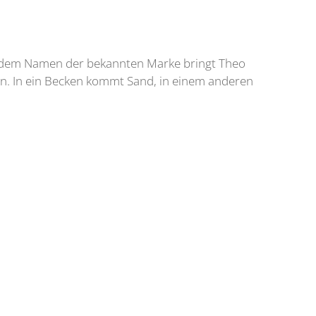
ter dem Namen der bekannten Marke bringt Theo
en. In ein Becken kommt Sand, in einem anderen