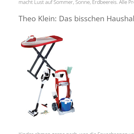
macht Lust auf Sommer, Sonne, Erdbeereis. Alle P
Theo Klein: Das bisschen Haushal