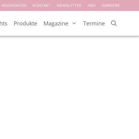
MEDIADATEN
KONTAKT
NEWSLETTER
ABO
KARRIERE
hts
Produkte
Magazine
Termine