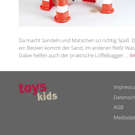
Da macht Sandeln und Matschen so richtig Spaß. Der
ein Becken kommt der Sand, im anderen fließt Was
Dabei helfen auch der praktische Löffelbagger …
We
Impress
Datensch
AGB
Mediada