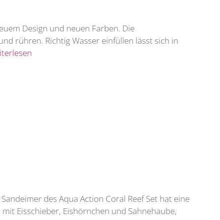
 neuem Design und neuen Farben. Die
d rühren. Richtig Wasser einfüllen lässt sich in
terlesen
 Sandeimer des Aqua Action Coral Reef Set hat eine
m mit Eisschieber, Eishörnchen und Sahnehaube,