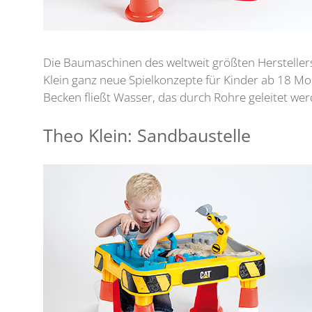
Die Baumaschinen des weltweit größten Herstellers
Klein ganz neue Spielkonzepte für Kinder ab 18 M
Becken fließt Wasser, das durch Rohre geleitet we
Theo Klein: Sandbaustelle