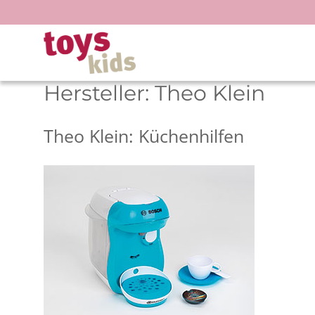
Zum
Inhalt
springen
Hersteller:
Theo Klein
Theo Klein: Küchenhilfen