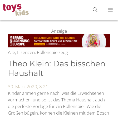
Zum
M
Inhalt
springen
Anzeige
Alle, Lizenzen, Rollenspielzeug
Theo Klein: Das bisschen
Haushalt
30. März 2020, 8:21
Kinder ahmen gerne nach, was die Erwachsenen
vormachen, und so ist das Thema Haushalt auch
die perfekte Vorlage für ein Rollenspiel. Wie die
Großen bügeln, können die Kleinen mit dem Bosch